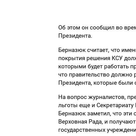
Об этом он сообщил во вре
Президента.
Берназюк считает, что име
покрытия решения КСУ долж
которыми будет работать пр
что правительство должно
Президента, которые были 
На вопрос журналистов, пре
льготы еще и Секретариату 
Берназюк заметил, что эти 
Верховная Рада, и получаю
государственных учреждени