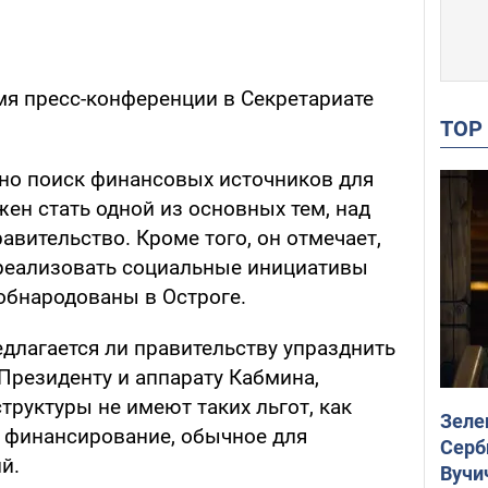
мя пресс-конференции в Секретариате
TO
нно поиск финансовых источников для
ен стать одной из основных тем, над
авительство. Кроме того, он отмечает,
 реализовать социальные инициативы
обнародованы в Остроге.
длагается ли правительству упразднить
Президенту и аппарату Кабмина,
структуры не имеют таких льгот, как
Зеле
т финансирование, обычное для
Серб
й.
Вучи