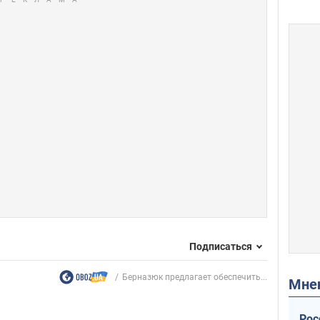
Подписаться
Берназюк предлагает обеспечить...
Мн
Рос