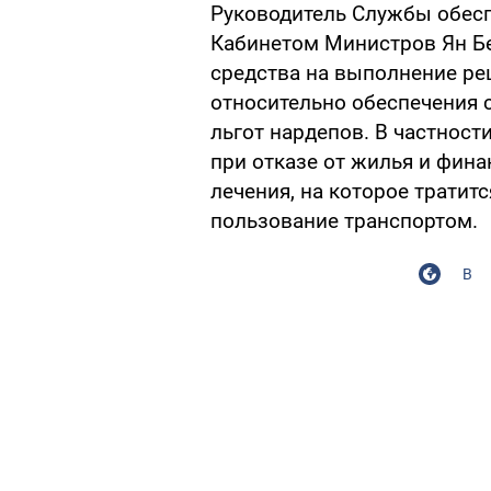
Руководитель Службы обесп
Кабинетом Министров Ян Б
средства на выполнение ре
относительно обеспечения 
льгот нардепов. В частност
при отказе от жилья и фин
лечения, на которое тратитс
пользование транспортом.
В