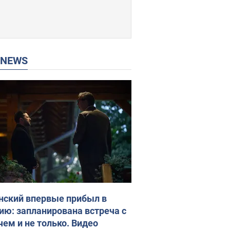
P NEWS
нский впервые прибыл в
ию: запланирована встреча с
чем и не только. Видео