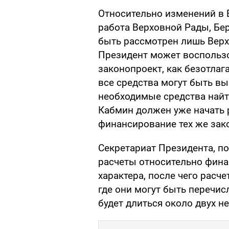
Относительно изменений в 
работа Верховной Рады, Бер
быть рассмотрен лишь Вер
Президент может воспользо
законопроект, как безотлаг
все средства могут быть вы
необходимые средства найти
Кабмин должен уже начать р
финансирование тех же зако
Секретариат Президента, п
расчеты относительно фина
характера, после чего расч
где они могут быть перечис
будет длиться около двух не