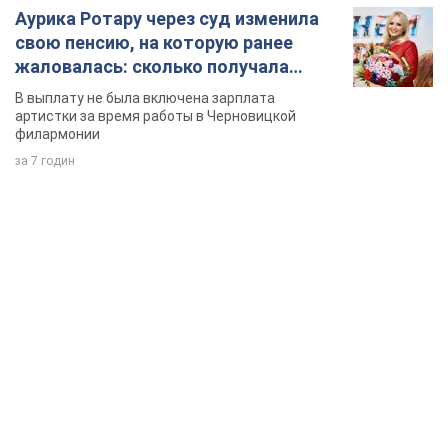
Аурика Ротару через суд изменила
свою пенсию, на которую ранее
жаловалась: сколько получала
певица
В выплату не была включена зарплата
артистки за время работы в Черновицкой
филармонии
за 7 годин