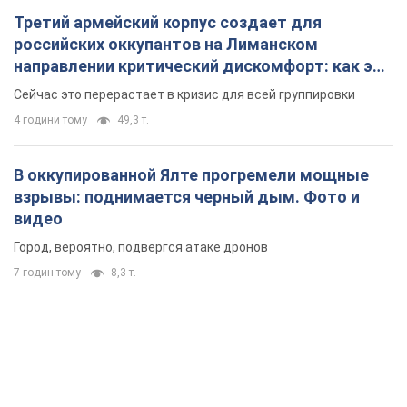
Третий армейский корпус создает для
российских оккупантов на Лиманском
направлении критический дискомфорт: как это
удалось
Сейчас это перерастает в кризис для всей группировки
4 години тому
49,3 т.
В оккупированной Ялте прогремели мощные
взрывы: поднимается черный дым. Фото и
видео
Город, вероятно, подвергся атаке дронов
7 годин тому
8,3 т.