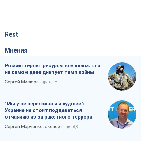
Rest
Мнения
Россия теряет ресурсы вне плана: кто
на самом деле диктует темп войны
Сергей Мисюра
6,3 т.
"Мы уже переживали и худшее":
Украине не стоит поддаваться
отчаянию из-за ракетного террора
Сергей Марченко, эксперт
6,9 т.