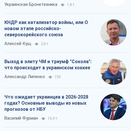
Украинская Бронетехника
1,8 т.
КНДР как катализатор войны, или О
новом этапе российско-
северокорейского союза
Алексей Кущ
2,0 т.
Выход в элиту ЧМ и триумф "Сокола":
что происходит в украинском хоккее
Александр Липенко
720
Что ожидает украинцев в 2026-2028
годах? Основные выводы из новых
прогнозов от НБУ
Василий Фурман
15,9 т.