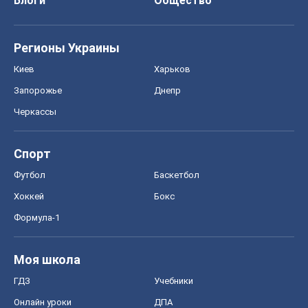
Блоги
Общество
Регионы Украины
Киев
Харьков
Запорожье
Днепр
Черкассы
Спорт
Футбол
Баскетбол
Хоккей
Бокс
Формула-1
Моя школа
ГДЗ
Учебники
Онлайн уроки
ДПА