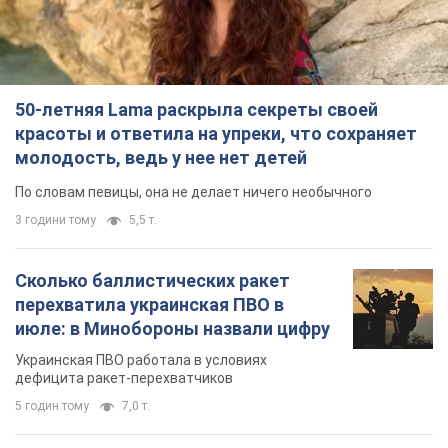
50-летняя Lama раскрыла секреты своей
красоты и ответила на упреки, что сохраняет
молодость, ведь у нее нет детей
По словам певицы, она не делает ничего необычного
3 години тому
5,5 т.
Сколько баллистических ракет
перехватила украинская ПВО в
июле: в Минобороны назвали цифру
Украинская ПВО работала в условиях
дефицита ракет-перехватчиков
5 годин тому
7,0 т.