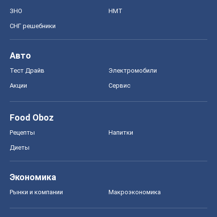
ЗНО
НМТ
СНГ решебники
Авто
Тест Драйв
Электромобили
Акции
Сервис
Food Oboz
Рецепты
Напитки
Диеты
Экономика
Рынки и компании
Mакроэкономика