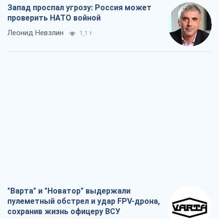
Запад проспал угрозу: Россия может
проверить НАТО войной
Леонид Невзлин
1,1 т.
"Варта" и "Новатор" выдержали
пулеметный обстрел и удар FPV-дрона,
сохранив жизнь офицеру ВСУ