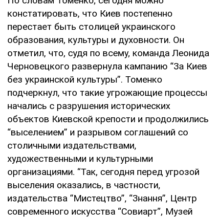
По словам Томенко, сегодня можно
констатировать, что Киев постепенно
перестает быть столицей украинского
образования, культуры и духовности. Он
отметил, что, судя по всему, команда Леонида
Черновецкого развернула кампанию “За Киев
без украинской культуры”. Томенко
подчеркнул, что такие угрожающие процессы
начались с разрушения исторических
объектов Киевской крепости и продолжились
“выселением” и разрывом соглашений со
столичными издательствами,
художественными и культурными
организациями. “Так, сегодня перед угрозой
выселения оказались, в частности,
издательства “Мистецтво”, “Знання”, Центр
современного искусства “Совиарт”, Музей