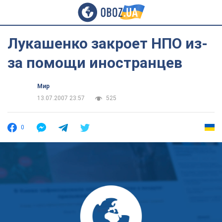
Лукашенко закроет НПО из-
за помощи иностранцев
Мир
13.07.2007 23:57
525
0