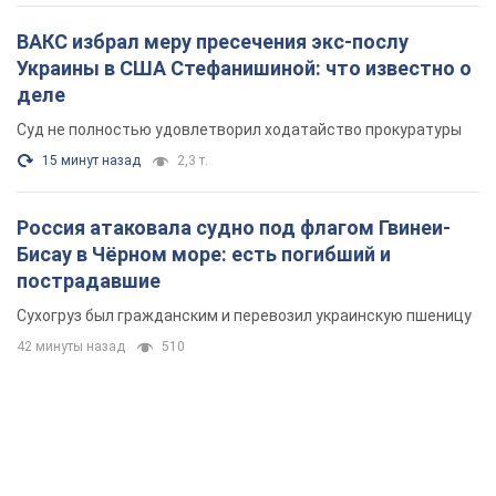
ВАКС избрал меру пресечения экс-послу
Украины в США Стефанишиной: что известно о
деле
Суд не полностью удовлетворил ходатайство прокуратуры
15 минут назад
2,3 т.
Россия атаковала судно под флагом Гвинеи-
Бисау в Чёрном море: есть погибший и
пострадавшие
Сухогруз был гражданским и перевозил украинскую пшеницу
42 минуты назад
510