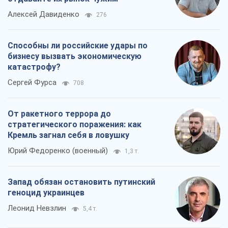
Алексей Давиденко
276
Способны ли российские удары по
бизнесу вызвать экономическую
катастрофу?
Сергей Фурса
708
От ракетного террора до
стратегического поражения: как
Кремль загнал себя в ловушку
Юрий Федоренко (военный)
1,3 т.
Запад обязан остановить путинский
геноцид украинцев
Леонид Невзлин
5,4 т.