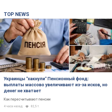
TOP NEWS
Украинцы "хакнули" Пенсионный фонд:
выплаты массово увеличивают из-за исков, но
денег не хватает
Как пересчитывают пенсии
4 часа назад
82,5 т.