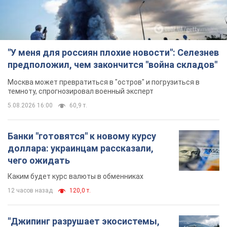
"У меня для россиян плохие новости": Селезнев
предположил, чем закончится "война складов"
Москва может превратиться в "остров" и погрузиться в
темноту, спрогнозировал военный эксперт
5.08.2026 16:00
60,9 т.
Банки "готовятся" к новому курсу
доллара: украинцам рассказали,
чего ожидать
Каким будет курс валюты в обменниках
12 часов назад
120,0 т.
"Джипинг разрушает экосистемы,