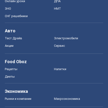
Онлайн уроки
ДПА
ЗНО
НМТ
СНГ решебники
Авто
Тест Драйв
Электромобили
Акции
Сервис
Food Oboz
Рецепты
Напитки
Диеты
Экономика
Рынки и компании
Mакроэкономика