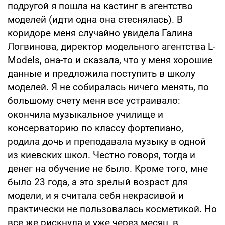
подругой я пошла на кастинг в агентство
моделей (идти одна она стеснялась). В
коридоре меня случайно увидела Галина
Логвинова, директор модельного агентства L-
Models, она-то и сказала, что у меня хорошие
данные и предложила поступить в школу
моделей. Я не собиралась ничего менять, по
большому счету меня все устраивало:
окончила музыкальное училище и
консерваторию по классу фортепиано,
родила дочь и преподавала музыку в одной
из киевских школ. Честно говоря, тогда и
денег на обучение не было. Кроме того, мне
было 23 года, а это зрелый возраст для
модели, и я считала себя некрасивой и
практически не пользовалась косметикой. Но
все же рискнула и уже через месяц, в