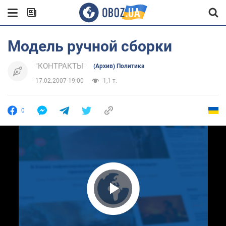
Модель ручной сборки
"КОНТРАКТЫ"
(Архив) Политика
17.02.2007 19:00
1,1 т.
0
Play Video