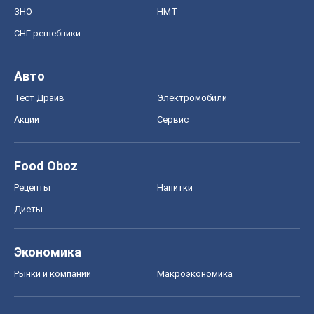
ЗНО
НМТ
СНГ решебники
Авто
Тест Драйв
Электромобили
Акции
Сервис
Food Oboz
Рецепты
Напитки
Диеты
Экономика
Рынки и компании
Mакроэкономика