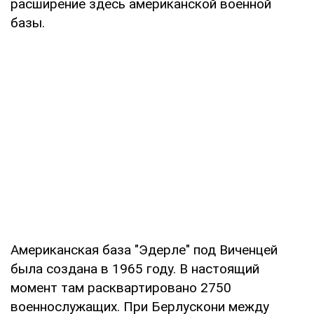
расширение здесь американской военной
базы.
Американская база "Эдерле" под Виченцей
была создана в 1965 году. В настоящий
момент там расквартировано 2750
военнослужащих. При Берлускони между