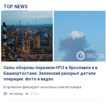
TOP NEWS
Силы обороны поразили НПЗ в Ярославле и в
Башкортостане: Зеленский раскрыл детали
операции. Фото и видео
В промзоне фиксирует несколько очагов пожара
час назад
27,3 т.