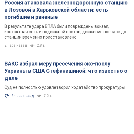
Россия атаковала железнодорожную станцию
в Лозовой в Харьковской области: есть
погибшие и раненые
В результате удара БПЛА были повреждены вокзал,
контактная сеть и подвижной состав; движение поездов до
станции временно приостановлено
2 часа назад
2,8 т.
ВАКС избрал меру пресечения экс-послу
Украины в США Стефанишиной: что известно о
деле
Суд не полностью удовлетворил ходатайство прокуратуры
2 часа назад
7,0 т.