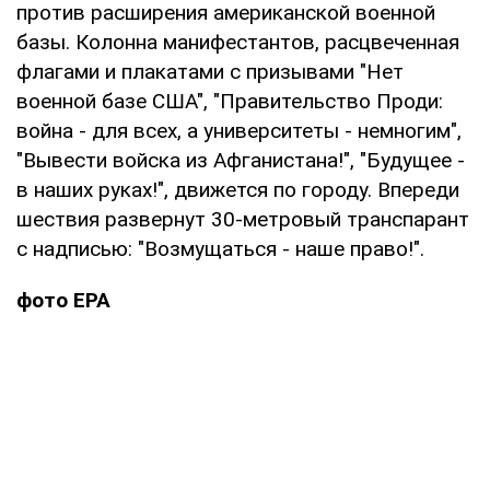
против расширения американской военной
базы. Колонна манифестантов, расцвеченная
флагами и плакатами с призывами "Нет
военной базе США", "Правительство Проди:
война - для всех, а университеты - немногим",
"Вывести войска из Афганистана!", "Будущее -
в наших руках!", движется по городу. Впереди
шествия развернут 30-метровый транспарант
с надписью: "Возмущаться - наше право!".
фото ЕРА