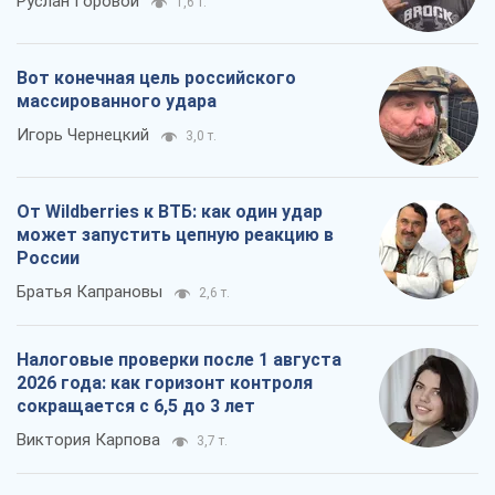
Руслан Горовой
1,6 т.
Вот конечная цель российского
массированного удара
Игорь Чернецкий
3,0 т.
От Wildberries к ВТБ: как один удар
может запустить цепную реакцию в
России
Братья Капрановы
2,6 т.
Налоговые проверки после 1 августа
2026 года: как горизонт контроля
сокращается с 6,5 до 3 лет
Виктория Карпова
3,7 т.