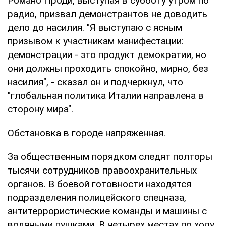
Романо Проди, выступая в субботу утром по
радио, призвал демонстрантов не доводить
дело до насилия. "Я выступаю с ясным
призывом к участникам манифестации:
демонстрации - это продукт демократии, но
они должны проходить спокойно, мирно, без
насилия", - сказал он и подчеркнул, что
"глобальная политика Италии направлена в
сторону мира".
Обстановка в городе напряженная.
За общественным порядком следят полторы
тысячи сотрудников правоохранительных
органов. В боевой готовности находятся
подразделения полицейского спецназа,
антитеррористические команды и машины с
водяными пушками. В четырех местах по ходу