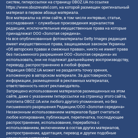
систем, гиперссылки на страницу OBOZ.UA по ссылке
https://www.obozrevatel.com
, на которой размещен оригинальный
материал в первом абзаце материала.
Все материалы на этом сайте, в том числе интервью, статьи,
исследования – служебные произведения журналистов
редакции, исключительные имущественные права на которые
принадлежат ООО «Золотая середина».
На все опубликованные фотоматериалы Getty Images редакция
имеет имущественные права, защищаемые законом Украины
«Об авторских правах и смежных правах», никто не имеет права
без письменного разрешения ООО «Золотая середина» их
использовать, они не подлежат дальнейшему воспроизводству,
переводу, распространению в любой форме.
Редакция OBOZ.UA может не разделять точку зрения,
изложенную в авторском материале. За достоверность
информации, размещенной в рекламных материалах,
ответственность несет рекламодатель.
Запрещено использование материалов размещенных на этом
сайте, даже с указанием гиперссылки на страницу этого сайта,
логотипа OBOZ.UA или любого другого упоминания, но без
письменного разрешения Редакции/ООО «Золотая середина»
Незаконным использованием материалов будет считаться:
любое копирование, публикация, перепечатка, последующее
распространение, использование, переработка с
использованием, включением в состав других материалов,
распространение, адаптация, перевод и другие подобные