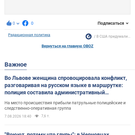
0
0
Подписаться
Редакционная политика
В США придумали...
Вернуться на главную OBOZ
Важное
Во Львове женщина спровоцировала конфликт,
разговаривая на русском языке в маршрутке:
полиция составила административный
протокол. Видео
На место происшествия прибыли патрульные полицейские и
следственно-оперативная группа
7,6 т.
7.08.2026 18:40
"Воюют, потому что глупы": в Черновцах