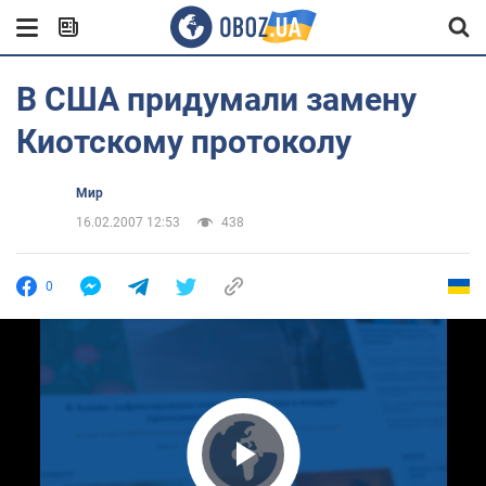
В США придумали замену
Киотскому протоколу
Мир
16.02.2007 12:53
438
0