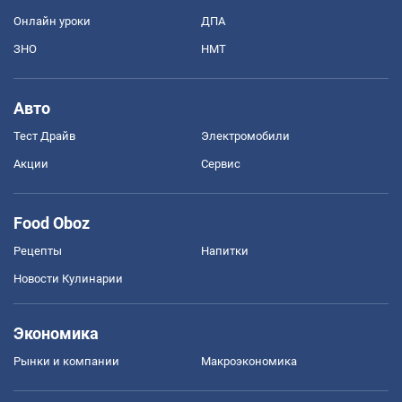
Онлайн уроки
ДПА
ЗНО
НМТ
Авто
Тест Драйв
Электромобили
Акции
Сервис
Food Oboz
Рецепты
Напитки
Новости Кулинарии
Экономика
Рынки и компании
Mакроэкономика