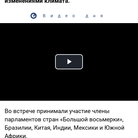
изменениями климата.
Видео дня
Play Video
Во встрече принимали участие члены
парламентов стран «Большой восьмерки»,
Бразилии, Китая, Индии, Мексики и Южной
Африки.