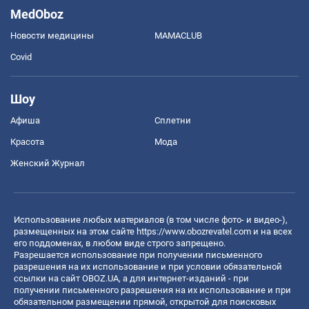
MedOboz
Новости медицины
MAMACLUB
Covid
Шоу
Афиша
Сплетни
Красота
Мода
Женский Журнал
Использование любых материалов (в том числе фото- и видео-),
размещенных на этом сайте
https://www.obozrevatel.com
и на всех
его поддоменах, в любом виде строго запрещено.
Разрешается использование при получении письменного
разрешения на их использование и при условии обязательной
ссылки на сайт OBOZ.UA, а для интернет-изданий - при
получении письменного разрешения на их использование и при
обязательном размещении прямой, открытой для поисковых