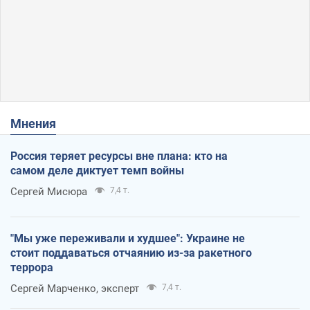
Мнения
Россия теряет ресурсы вне плана: кто на
самом деле диктует темп войны
Сергей Мисюра
7,4 т.
"Мы уже переживали и худшее": Украине не
стоит поддаваться отчаянию из-за ракетного
террора
Сергей Марченко, эксперт
7,4 т.