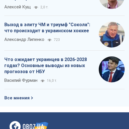
Алексей Кущ
2,0 т.
Выход в элиту ЧМ и триумф "Сокола":
что происходит в украинском хоккее
Александр Липенко
723
Что ожидает украинцев в 2026-2028
годах? Основные выводы из новых
прогнозов от НБУ
Василий Фурман
16,0 т.
Все мнения