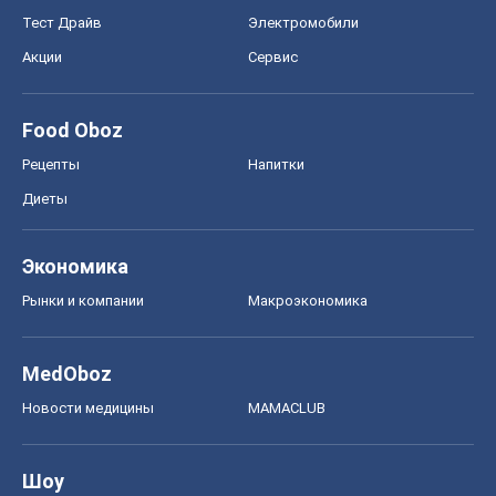
Тест Драйв
Электромобили
Акции
Сервис
Food Oboz
Рецепты
Напитки
Диеты
Экономика
Рынки и компании
Mакроэкономика
MedOboz
Новости медицины
MAMACLUB
Шоу