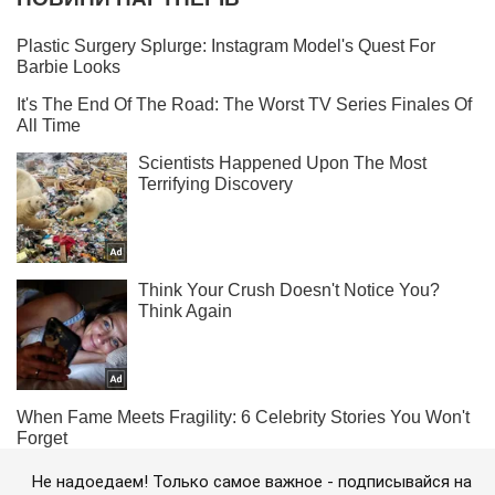
Не надоедаем! Только самое важное - подписывайся на