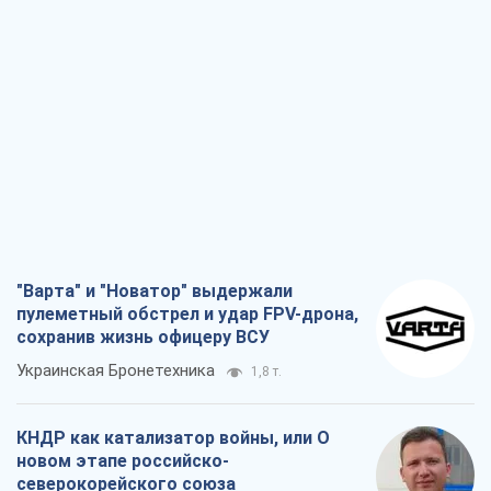
"Варта" и "Новатор" выдержали
пулеметный обстрел и удар FPV-дрона,
сохранив жизнь офицеру ВСУ
Украинская Бронетехника
1,8 т.
КНДР как катализатор войны, или О
новом этапе российско-
северокорейского союза