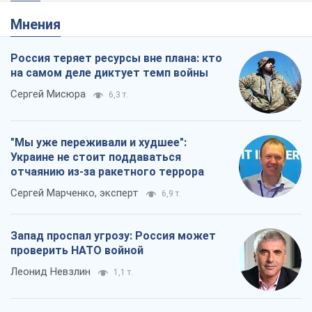
Мнения
Россия теряет ресурсы вне плана: кто
на самом деле диктует темп войны
Сергей Мисюра
6,3 т.
"Мы уже переживали и худшее":
Украине не стоит поддаваться
отчаянию из-за ракетного террора
Сергей Марченко, эксперт
6,9 т.
Запад проспал угрозу: Россия может
проверить НАТО войной
Леонид Невзлин
1,1 т.