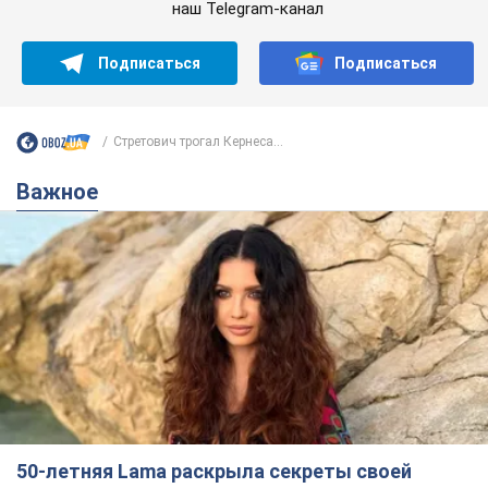
наш Telegram-канал
Подписаться
Подписаться
Стретович трогал Кернеса...
Важное
50-летняя Lama раскрыла секреты своей