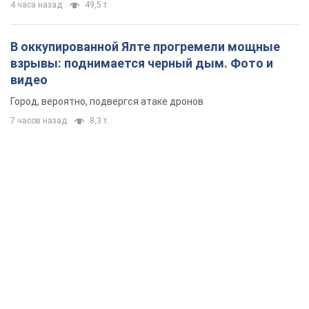
4 часа назад
49,5 т.
В оккупированной Ялте прогремели мощные
взрывы: поднимается черный дым. Фото и
видео
Город, вероятно, подвергся атаке дронов
7 часов назад
8,3 т.