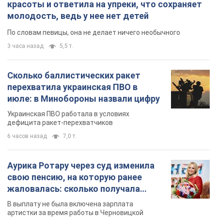
красоты и ответила на упреки, что сохраняет
молодость, ведь у нее нет детей
По словам певицы, она не делает ничего необычного
3 часа назад
5,5 т.
Сколько баллистических ракет
перехватила украинская ПВО в
июле: в Минобороны назвали цифру
Украинская ПВО работала в условиях
дефицита ракет-перехватчиков
6 часов назад
7,0 т.
Аурика Ротару через суд изменила
свою пенсию, на которую ранее
жаловалась: сколько получала
певица
В выплату не была включена зарплата
артистки за время работы в Черновицкой