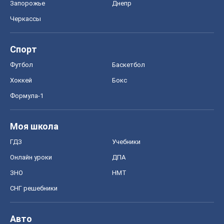
Запорожье
Днепр
Черкассы
Спорт
Футбол
Баскетбол
Хоккей
Бокс
Формула-1
Моя школа
ГДЗ
Учебники
Онлайн уроки
ДПА
ЗНО
НМТ
СНГ решебники
Авто