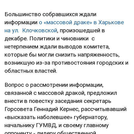
Большинство собравшихся ждали
информации
о «массовой драке» в Харькове
на ул. Клочковской
, произошедшей в
декабре. Политики и чиновники с
нетерпением ждали выводов комитета,
которые бы могли снизить напряженность,
возникшую из-за противостояния городских и
областных властей.
Вопрос о рассмотрении информации,
связанной с массовой дракой, предложил
внести в повестку заседания секретарь
Горсовета Геннадий Кернес, рассчитывавший
«высказать наболевшее» губернатору,
начальнику ГУМВД, и своему главному
оппоненту - лидеру общественной