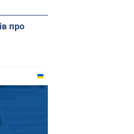
ів про