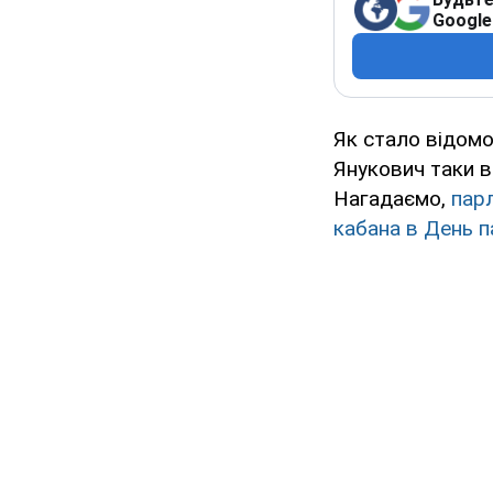
Google
Як стало відомо
Янукович таки в
Нагадаємо,
парл
кабана в День п