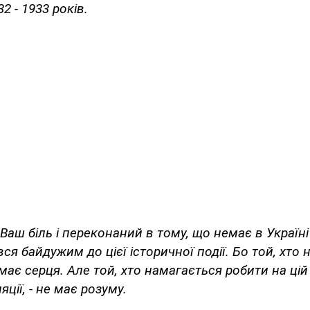
2 - 1933 років.
Ваш біль і переконаний в тому, що немає в Україн
ся байдужим до цієї історичної події. Бо той, хто 
має серця. Але той, хто намагається робити на цій
яції, - не має розуму.