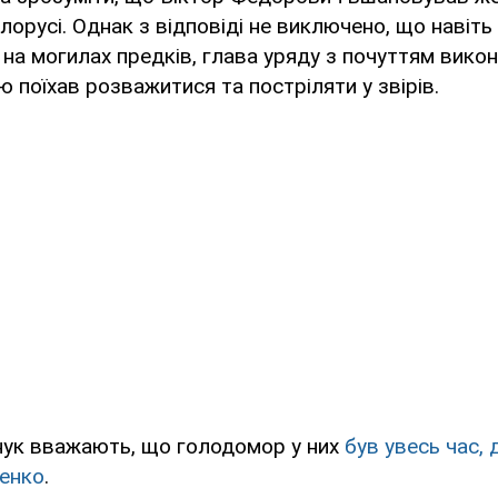
орусі. Однак з відповіді не виключено, що навіть 
 на могилах предків, глава уряду з почуттям викон
 поїхав розважитися та постріляти у звірів.
Янук вважають, що голодомор у них
був увесь час,
енко
.