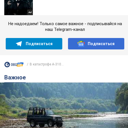
Не надоедаем! Только самое важное - подписывайся на
наш Telegram-канал
Подписаться
Подписаться
В катастрофе А-310...
Важное