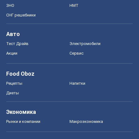
ЗНО
НМТ
СНГ решебники
Авто
Тест Драйв
Электромобили
Акции
Сервис
Food Oboz
Рецепты
Напитки
Диеты
Экономика
Рынки и компании
Mакроэкономика