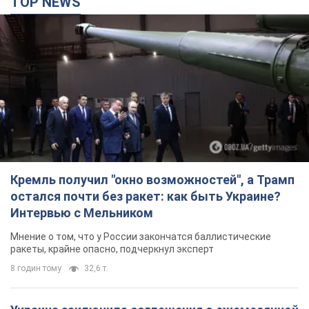
TOP NEWS
Кремль получил "окно возможностей", а Трамп
остался почти без ракет: как быть Украине?
Интервью с Мельником
Мнение о том, что у России закончатся баллистические
ракеты, крайне опасно, подчеркнул эксперт
8 годин тому
32,6 т.