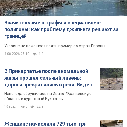
Значительные штрафы и специальные
полигоны: как проблему джипинга решают за
границей
Украине не помешает взять пример со стран Европы
8.08.2026 05:10
1,9 т.
В Прикарпатье после аномальной
жары прошел сильный ливень:
дороги превратились в реки. Видео
Непогода обрушилась на Ивано-Франковскую
область и курортный Буковель
10 годин тому
22,8 т.
Женщине начислили 729 тыс. грн