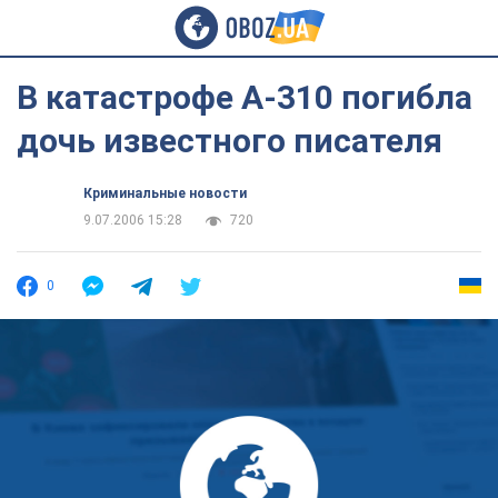
В катастрофе А-310 погибла
дочь известного писателя
Криминальные новости
9.07.2006 15:28
720
0