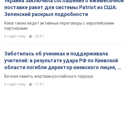
Украина заключила соглашения о ежемесячной
поставке ракет для системы Patriot из США:
Зеленский раскрыл подробности
Киев также ведет активные переговоры с европейскими
партнерами
6 годин тому
35,8 т.
Заботилась об учениках и поддерживала
учителей: в результате удара РФ по Киевской
области погибли директор киевского лицея, её
муж и внук
Вечная память жертвам российского террора
6 годин тому
17,8 т.