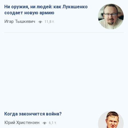
Ни оружия, ни людей: как Лукашенко
создает новую армию
Игар Тышкевич
11,8 т.
Когда закончится война?
Юрий Христензен
6,1 т.