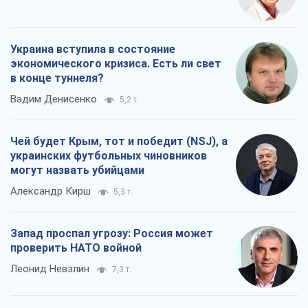
Украина вступила в состояние
экономического кризиса. Есть ли свет
в конце туннеля?
Вадим Денисенко
5,2 т.
Чей будет Крым, тот и победит (NSJ), а
украинских футбольных чиновников
могут назвать убийцами
Александр Кирш
5,3 т.
Запад проспал угрозу: Россия может
проверить НАТО войной
Леонид Невзлин
7,3 т.