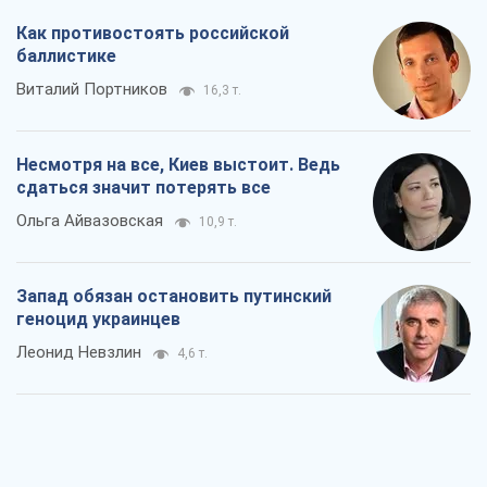
Как противостоять российской
баллистике
Виталий Портников
16,3 т.
Несмотря на все, Киев выстоит. Ведь
сдаться значит потерять все
Ольга Айвазовская
10,9 т.
Запад обязан остановить путинский
геноцид украинцев
Леонид Невзлин
4,6 т.