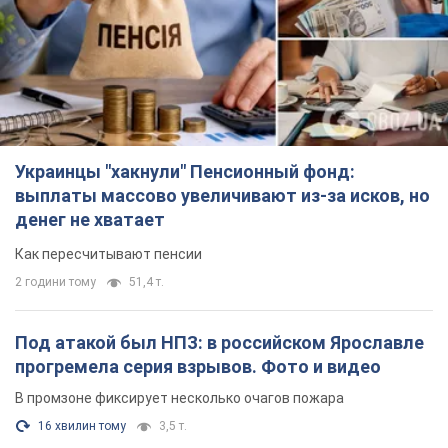
Украинцы "хакнули" Пенсионный фонд:
выплаты массово увеличивают из-за исков, но
денег не хватает
Как пересчитывают пенсии
2 години тому
51,4 т.
Под атакой был НПЗ: в российском Ярославле
прогремела серия взрывов. Фото и видео
В промзоне фиксирует несколько очагов пожара
16 хвилин тому
3,5 т.