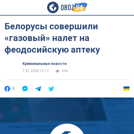
Белорусы совершили
«газовый» налет на
феодосийскую аптеку
Криминальные новости
7.07.2006 12:11
606
0