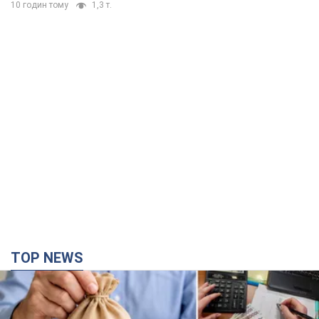
10 годин тому
1,3 т.
TOP NEWS