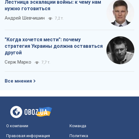
Лестница эскалации войны: к чему нам
нужно готовиться
Андрей Шевчишин
7,2 т.
"Когда хочется мести": почему
стратегия Украины должна оставаться
другой
Серж Марко
7,7 т.
Все мнения
О компании
Команда
Правовая информация
Политика