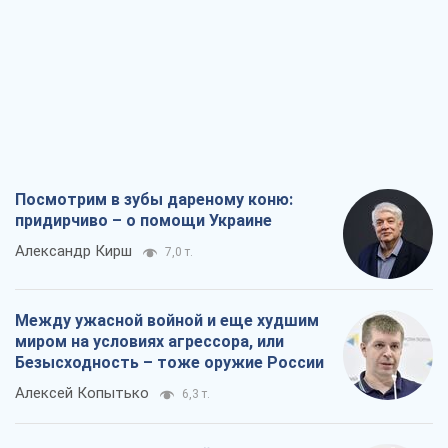
Посмотрим в зубы дареному коню:
придирчиво – о помощи Украине
Александр Кирш
7,0 т.
Между ужасной войной и еще худшим
миром на условиях агрессора, или
Безысходность – тоже оружие России
Алексей Копытько
6,3 т.