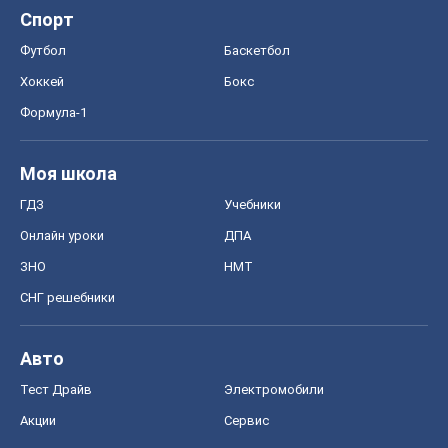
Спорт
Футбол
Баскетбол
Хоккей
Бокс
Формула-1
Моя школа
ГДЗ
Учебники
Онлайн уроки
ДПА
ЗНО
НМТ
СНГ решебники
Авто
Тест Драйв
Электромобили
Акции
Сервис