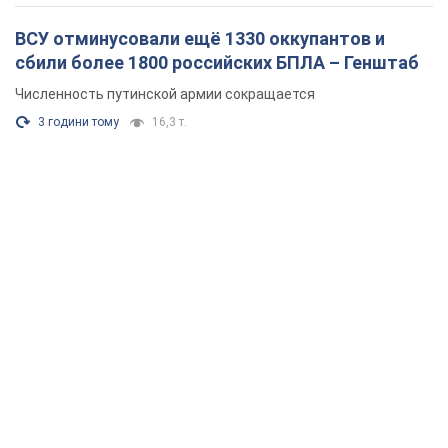
ВСУ отминусовали ещё 1330 оккупантов и
сбили более 1800 российских БПЛА – Генштаб
Численность путинской армии сокращается
3 години тому
16,3 т.