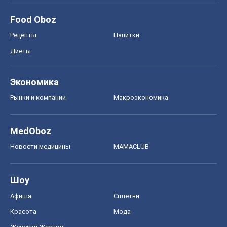
Food Oboz
Рецепты
Напитки
Диеты
Экономика
Рынки и компании
Mакроэкономика
MedOboz
Новости медицины
MAMACLUB
Шоу
Афиша
Сплетни
Красота
Мода