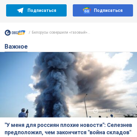
Подписаться
Подписаться
Белорусы совершили «газовый»...
Важное
"У меня для россиян плохие новости": Селезнев
предположил, чем закончится "война складов"