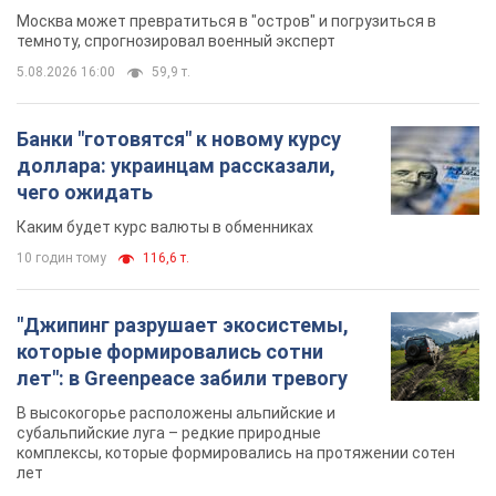
Москва может превратиться в "остров" и погрузиться в
темноту, спрогнозировал военный эксперт
5.08.2026 16:00
59,9 т.
Банки "готовятся" к новому курсу
доллара: украинцам рассказали,
чего ожидать
Каким будет курс валюты в обменниках
10 годин тому
116,6 т.
"Джипинг разрушает экосистемы,
которые формировались сотни
лет": в Greenpeace забили тревогу
В высокогорье расположены альпийские и
субальпийские луга – редкие природные
комплексы, которые формировались на протяжении сотен
лет