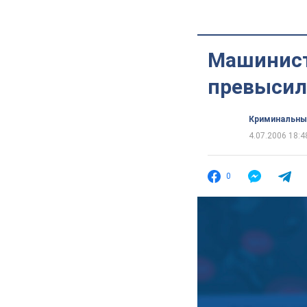
Машинист
превысил
Криминальны
4.07.2006 18:4
0