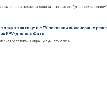
то немедленно подаст апелляцию, назвав это "ужасным решением
 только тактику: в НГУ показали инженерные реш
ких FPV-дронов. Фото
ческая эстетика из мира "Безумного Макса"