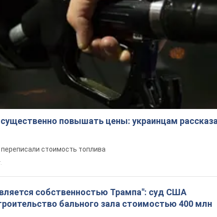
 существенно повышать цены: украинцам рассказа
е переписали стоимость топлива
.
является собственностью Трампа": суд США
троительство бального зала стоимостью 400 млн