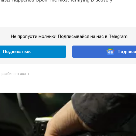
Не пропусти молнию! Подписывайся на нас в Telegram
Подписаться
Подписа
разбившегося в...