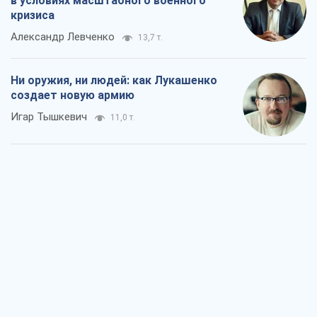
в условиях масштабного военного
кризиса
Александр Левченко
13,7 т.
Ни оружия, ни людей: как Лукашенко
создает новую армию
Игар Тышкевич
11,0 т.