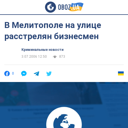
В Мелитополе на улице
расстрелян бизнесмен
Криминальные новости
3.07.2006 12:50
873
0