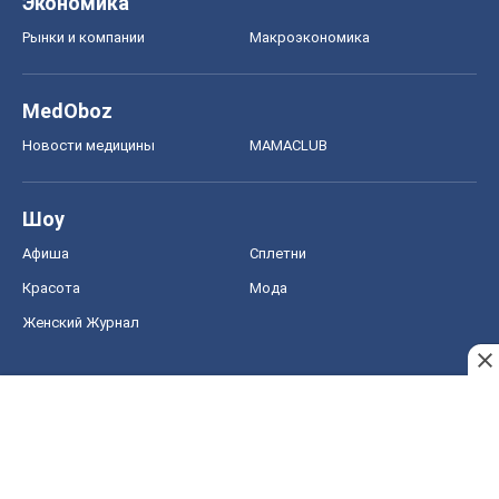
Экономика
Рынки и компании
Mакроэкономика
MedOboz
Новости медицины
MAMACLUB
Шоу
Афиша
Сплетни
Красота
Мода
Женский Журнал