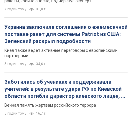
ракеты, крайне опасно, подчеркнул эксперт
7 годин тому
31,8 т.
Украина заключила соглашения о ежемесячной
поставке ракет для системы Patriot из США:
Зеленский раскрыл подробности
Киев также ведет активные переговоры с европейскими
партнерами
5 годин тому
34,6 т.
Заботилась об учениках и поддерживала
учителей: в результате удара РФ по Киевской
области погибли директор киевского лицея, её
муж и внук
Вечная память жертвам российского террора
5 годин тому
16,7 т.