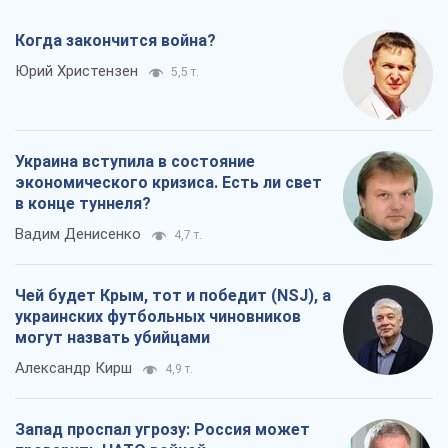
Когда закончится война?
Юрий Христензен
5,5 т.
Украина вступила в состояние
экономического кризиса. Есть ли свет
в конце туннеля?
Вадим Денисенко
4,7 т.
Чей будет Крым, тот и победит (NSJ), а
украинских футбольных чиновников
могут назвать убийцами
Александр Кирш
4,9 т.
Запад проспал угрозу: Россия может