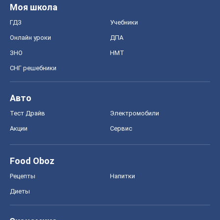
Моя школа
ГДЗ
Учебники
Онлайн уроки
ДПА
ЗНО
НМТ
СНГ решебники
Авто
Тест Драйв
Электромобили
Акции
Сервис
Food Oboz
Рецепты
Напитки
Диеты