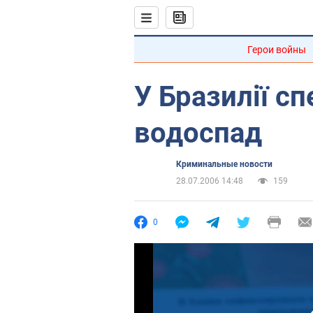
Герои войны
У Бразилії с
водоспад
Криминальные новости
28.07.2006 14:48
159
0