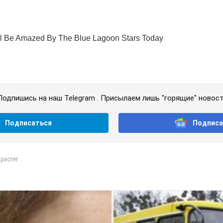
Подпишись на наш Telegram . Присылаем лишь "горящие" новост
Подписаться
Подписа
растет...