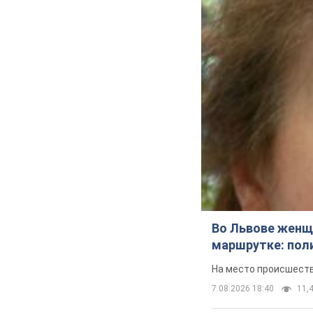
Во Львове женщи
маршрутке: пол
На место происшеств
7.08.2026 18:40
11,4