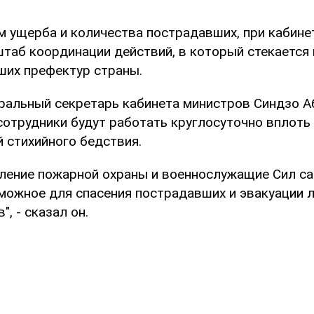
ом ущерба и количества пострадавших, при кабине
штаб координации действий, в который стекается
ших префектур страны.
ральный секретарь кабинета министров Синдзо Абэ
сотрудники будут работать круглосуточно вплоть
 стихийного бедствия.
вление пожарной охраны и военнослужащие Сил 
можное для спасения пострадавших и эвакуации 
, - сказал он.