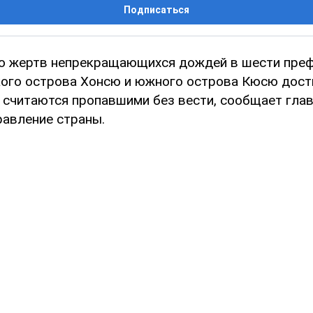
Подписаться
ло жертв непрекращающихся дождей в шести пре
кого острова Хонсю и южного острова Кюсю дост
ь считаются пропавшими без вести, сообщает гла
равление страны.