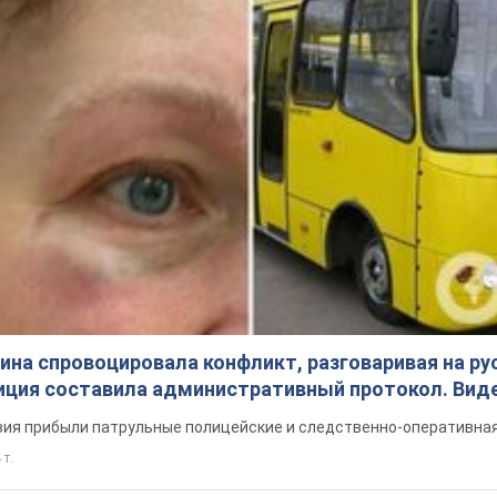
на спровоцировала конфликт, разговаривая на ру
иция составила административный протокол. Вид
ия прибыли патрульные полицейские и следственно-оперативная
 т.