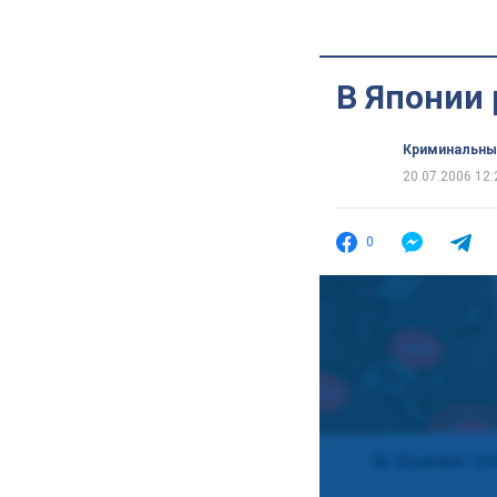
В Японии
Криминальны
20.07.2006 12:
0