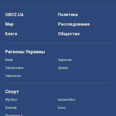
OBOZ.UA
Политика
Мир
Расследования
Блоги
Общество
Регионы Украины
Киев
Харьков
Запорожье
Днепр
Черкассы
Спорт
Футбол
Баскетбол
Хоккей
Бокс
Формула-1