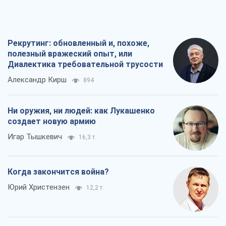
Рекрутинг: обновленный и, похоже,
полезный вражеский опыт, или
Диалектика требовательной трусости
Александр Кирш
894
Ни оружия, ни людей: как Лукашенко
создает новую армию
Игар Тышкевич
16,3 т.
Когда закончится война?
Юрий Христензен
12,2 т.