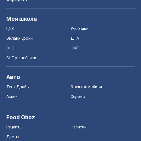
Моя школа
ГДЗ
Учебники
Онлайн уроки
ДПА
ЗНО
НМТ
СНГ решебники
Авто
Тест Драйв
Электромобили
Акции
Сервис
Food Oboz
Рецепты
Напитки
Диеты