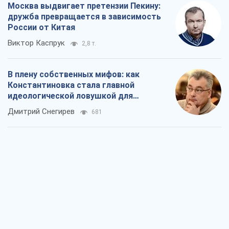
Москва выдвигает претензии Пекину:
дружба превращается в зависимость
России от Китая
Виктор Каспрук
2,8 т.
В плену собственных мифов: как
Константиновка стала главной
идеологической ловушкой для
российских оккупантов
Дмитрий Снегирев
681