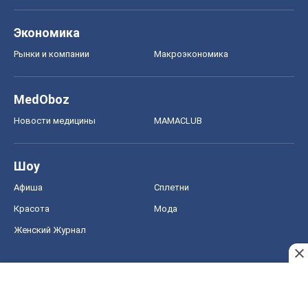
Экономика
Рынки и компании
Mакроэкономика
MedOboz
Новости медицины
MAMACLUB
Шоу
Афиша
Сплетни
Красота
Мода
Женский Журнал