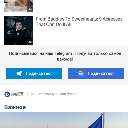
Подписывайся на наш Telegram . Получай только самое
важное!
Подписаться
Подписаться
Бизнес-столицу Индии бомбят...
Важное