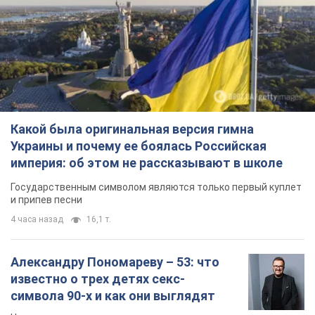
Какой была оригинальная версия гимна
Украины и почему ее боялась Российская
империя: об этом не рассказывают в школе
Государственным символом являются только первый куплет
и припев песни
4 часа назад
16,1 т.
Александру Пономареву – 53: что
известно о трех детях секс-
символа 90-х и как они выглядят