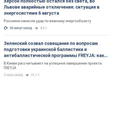
Херсон полностью остался без света, во
Львове аварийные отключения: ситуация в
энергосистеме 6 августа
Россияне нанесли удар по важному энергообъекту
38 минут назад
8,6 т.
Зеленский созвал совещание по вопросам
подготовки украинской баллистики и
антибаллистической программы FREYJA: какие
решения готовятся
В Киеве рассчитывают на успешное завершение проекта
FREYJA
2 часа назад
31,1 т.