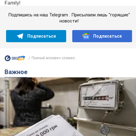
Подпишись на наш Telegram . Присылаем лишь "горящие"
новости!
Подписаться
Подписаться
Пьяный москвич сломал...
Важное