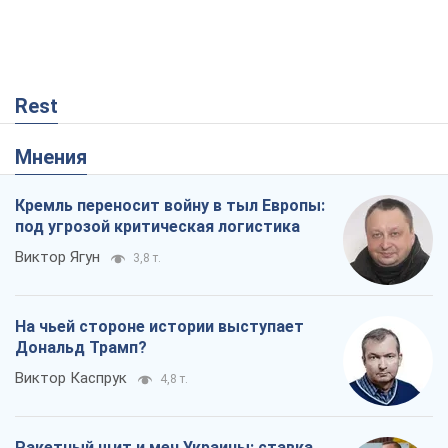
Rest
Мнения
Кремль переносит войну в тыл Европы:
под угрозой критическая логистика
Виктор Ягун
3,8 т.
На чьей стороне истории выступает
Дональд Трамп?
Виктор Каспрук
4,8 т.
Ракетный щит и меч Украины: ставка