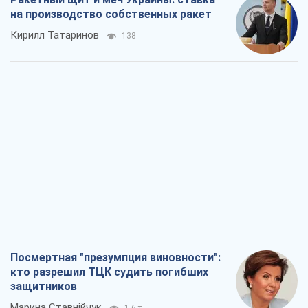
на производство собственных ракет
Кирилл Татаринов
138
Посмертная "презумпция виновности":
кто разрешил ТЦК судить погибших
защитников
Марина Ставнійчук