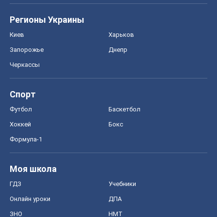
Регионы Украины
Киев
Харьков
Запорожье
Днепр
Черкассы
Спорт
Футбол
Баскетбол
Хоккей
Бокс
Формула-1
Моя школа
ГДЗ
Учебники
Онлайн уроки
ДПА
ЗНО
НМТ