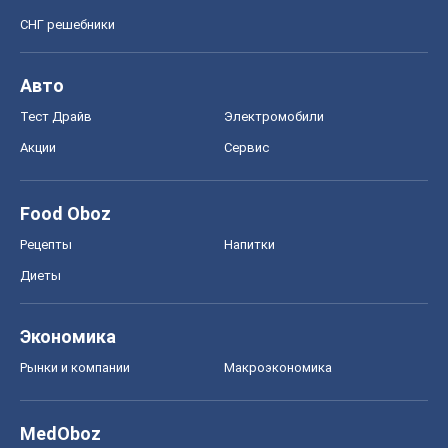
СНГ решебники
Авто
Тест Драйв
Электромобили
Акции
Сервис
Food Oboz
Рецепты
Напитки
Диеты
Экономика
Рынки и компании
Mакроэкономика
MedOboz