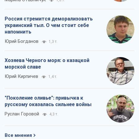
1,6 т.
Россия стремится деморализовать
украинский тыл. О чем стоит себе
напомнить
Юрий Богданов
1,3 т.
Хозяева Черного моря: о казацкой
морской славе
Юрий Кирпичев
1,4 т.
"Поколение оливье": привычка к
русскому оказалась сильнее войны
Руслан Горовой
4,3 т.
Все мнения