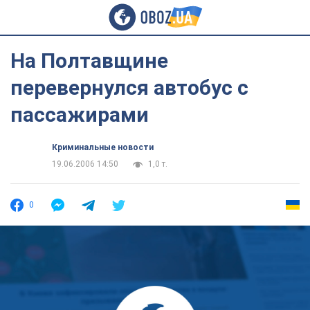
На Полтавщине
перевернулся автобус с
пассажирами
Криминальные новости
19.06.2006 14:50
1,0 т.
0