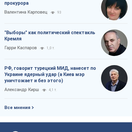
прокурора
Валентина Карповец
93
"Выборы" как политический спектакль
Кремля
Гарри Каспаров
1,0 т.
РФ, говорит турецкий МИД, нанесет по
Украине ядерный удар (а Киев мэр
уничтожает и без этого)
Александр Кирш
4,1 т.
Все мнения