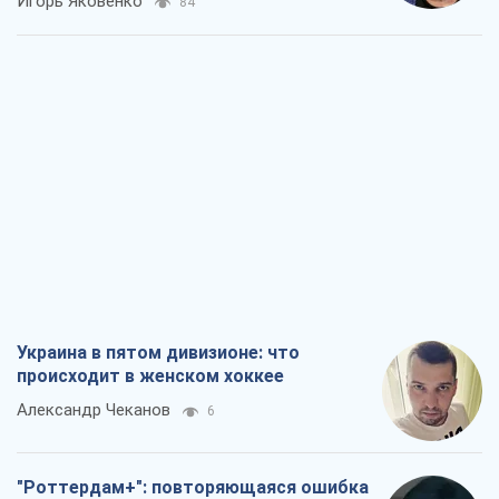
Игорь Яковенко
84
Украина в пятом дивизионе: что
происходит в женском хоккее
Александр Чеканов
6
"Роттердам+": повторяющаяся ошибка