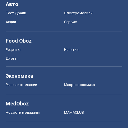
Авто
Тест Драйв
Электромобили
Акции
Сервис
Food Oboz
Рецепты
Напитки
Диеты
Экономика
Рынки и компании
Mакроэкономика
MedOboz
Новости медицины
MAMACLUB