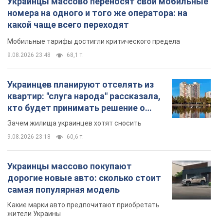
Украинцы массово переносят свои мобильные
номера на одного и того же оператора: на
какой чаще всего переходят
Мобильные тарифы достигли критического предела
9.08.2026 23:48
68,1 т.
Украинцев планируют отселять из
квартир: "слуга народа" рассказала,
кто будет принимать решение о
сносе домов
Зачем жилища украинцев хотят сносить
9.08.2026 23:18
60,6 т.
Украинцы массово покупают
дорогие новые авто: сколько стоит
самая популярная модель
Какие марки авто предпочитают приобретать
жители Украины