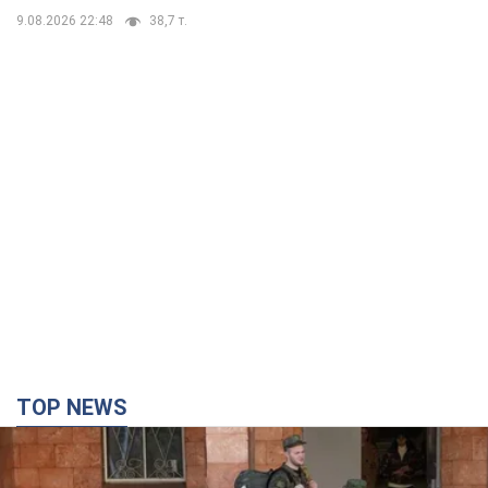
9.08.2026 22:48
38,7 т.
TOP NEWS