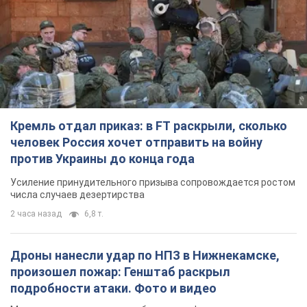
Кремль отдал приказ: в FT раскрыли, сколько
человек Россия хочет отправить на войну
против Украины до конца года
Усиление принудительного призыва сопровождается ростом
числа случаев дезертирства
2 часа назад
6,8 т.
Дроны нанесли удар по НПЗ в Нижнекамске,
произошел пожар: Генштаб раскрыл
подробности атаки. Фото и видео