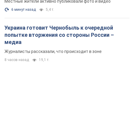
Местные жители активно публиковали фото и видео
6 минут назад
5,4 т.
Украина готовит Чернобыль к очередной
попытке вторжения со стороны России –
медиа
Журналисты рассказали, что происходит в зоне
8 часов назад
19,1 т.