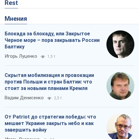
Rest
Мнения
Блокада за блокаду, или Закрытое
Черное море – пора закрывать России
Балтику
Игорь Луценко
1,5 т.
Скрытая мобилизация и провокации
против Польши и стран Балтии: что
стоит за новыми планами Кремля
Вадим Денисенко
2,5 т.
От Patriot до стратегии победы: что
мешает Украине закрыть небо и как
завершить войну