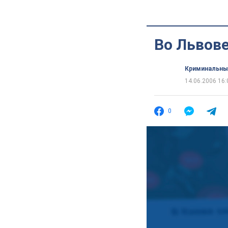
Во Львов
Криминальны
14.06.2006 16:
0