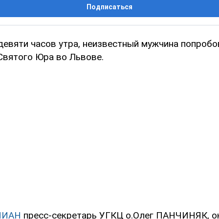
Подписаться
 девяти часов утра, неизвестный мужчина попроб
Святого Юра во Львове.
НИАН
пресс-секретарь УГКЦ о.Олег ПАНЧИНЯК, о