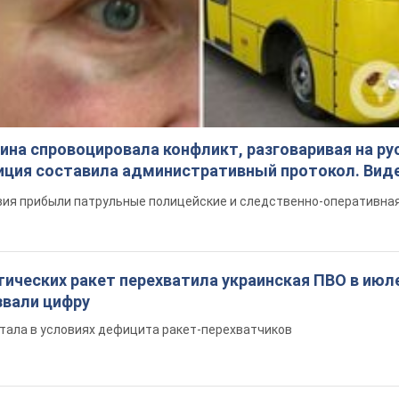
на спровоцировала конфликт, разговаривая на ру
иция составила административный протокол. Вид
ия прибыли патрульные полицейские и следственно-оперативная
ических ракет перехватила украинская ПВО в июле
вали цифру
тала в условиях дефицита ракет-перехватчиков