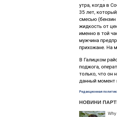
утра, когда в 
35 лет, который
смесью (бензин
жидкость от цен
именно в той ча
мужчина предпр
прихожане. На 
В Галицком рай
поджога, опера
только, что он 
данный момент в
Редакционная политик