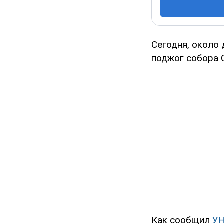
Сегодня, около
поджог собора 
Как сообщил
У