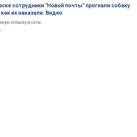
ске сотрудники "Новой почты" прогнали собаку
 как их наказали. Видео
окую огласку в сети
т.