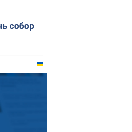
чь собор