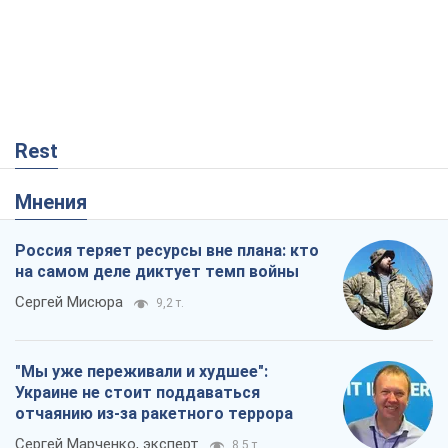
Rest
Мнения
Россия теряет ресурсы вне плана: кто
на самом деле диктует темп войны
Сергей Мисюра
9,2 т.
"Мы уже переживали и худшее":
Украине не стоит поддаваться
отчаянию из-за ракетного террора
Сергей Марченко, эксперт
8,5 т.