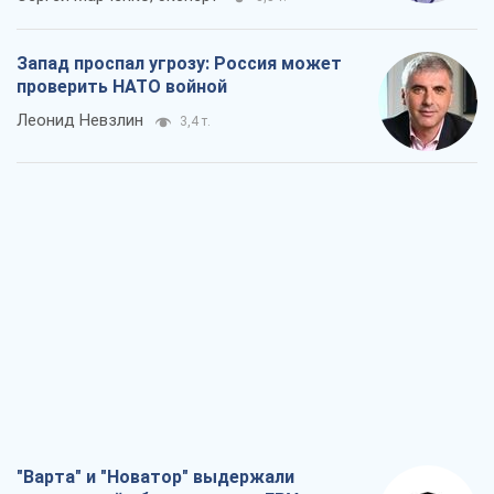
Запад проспал угрозу: Россия может
проверить НАТО войной
Леонид Невзлин
3,4 т.
"Варта" и "Новатор" выдержали