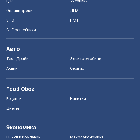
ГДЗ
Учебники
Онлайн уроки
ДПА
ЗНО
НМТ
СНГ решебники
Авто
Тест Драйв
Электромобили
Акции
Сервис
Food Oboz
Рецепты
Напитки
Диеты
Экономика
Рынки и компании
Mакроэкономика