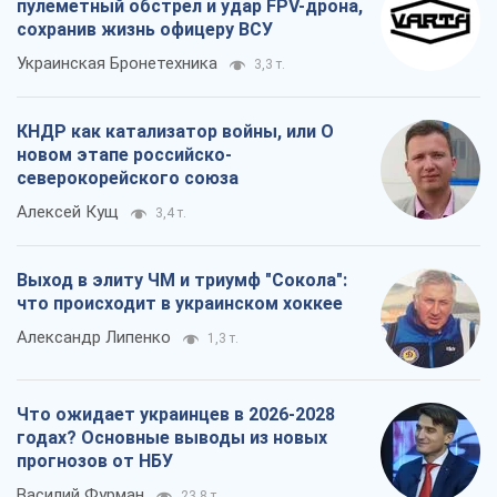
пулеметный обстрел и удар FPV-дрона,
сохранив жизнь офицеру ВСУ
Украинская Бронетехника
3,3 т.
КНДР как катализатор войны, или О
новом этапе российско-
северокорейского союза
Алексей Кущ
3,4 т.
Выход в элиту ЧМ и триумф "Сокола":
что происходит в украинском хоккее
Александр Липенко
1,3 т.
Что ожидает украинцев в 2026-2028
годах? Основные выводы из новых
прогнозов от НБУ
Василий Фурман
23,8 т.