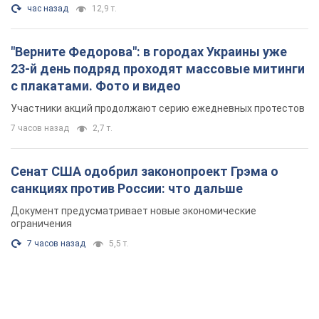
час назад
12,9 т.
"Верните Федорова": в городах Украины уже
23-й день подряд проходят массовые митинги
с плакатами. Фото и видео
Участники акций продолжают серию ежедневных протестов
7 часов назад
2,7 т.
Сенат США одобрил законопроект Грэма о
санкциях против России: что дальше
Документ предусматривает новые экономические
ограничения
7 часов назад
5,5 т.