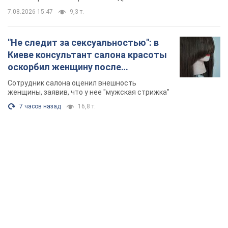
7.08.2026 15:47
9,3 т.
"Не следит за сексуальностью": в
Киеве консультант салона красоты
оскорбил женщину после
химиотерапии, разгорелся скандал.
Сотрудник салона оценил внешность
Фото
женщины, заявив, что у нее "мужская стрижка"
7 часов назад
16,8 т.