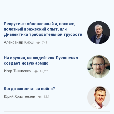
Рекрутинг: обновленный и, похоже,
полезный вражеский опыт, или
Диалектика требовательной трусости
Александр Кирш
741
Ни оружия, ни людей: как Лукашенко
создает новую армию
Игар Тышкевич
16,2 т.
Когда закончится война?
Юрий Христензен
12,1 т.