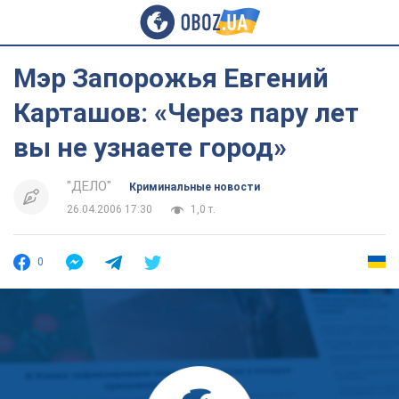
Мэр Запорожья Евгений
Карташов: «Через пару лет
вы не узнаете город»
"ДЕЛО"
Криминальные новости
26.04.2006 17:30
1,0 т.
0