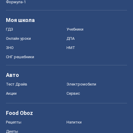
Формула-1
Моя школа
ГДЗ
Учебники
Онлайн уроки
ДПА
ЗНО
НМТ
СНГ решебники
Авто
Тест Драйв
Электромобили
Акции
Сервис
Food Oboz
Рецепты
Напитки
Диеты