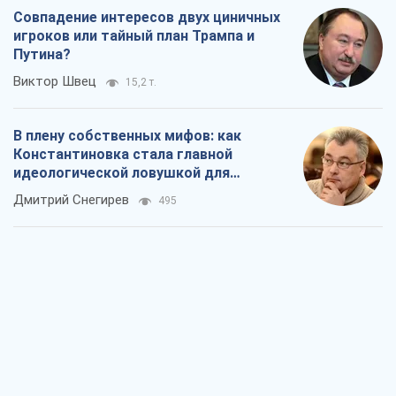
Совпадение интересов двух циничных
игроков или тайный план Трампа и
Путина?
Виктор Швец
15,2 т.
В плену собственных мифов: как
Константиновка стала главной
идеологической ловушкой для
российских оккупантов
Дмитрий Снегирев
495