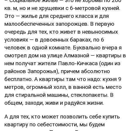
– Социальное жилье — это не хоромы по 200
кв. м, но и не хрущевки с 6-метровой кухней.
Это — жилье для среднего класса и для
малообеспеченных запорожцев. В первую
очередь для тех, кто живет в невыносимых
условиях — в довоенных бараках, по 6
человек в одной комнате. Буквально вчера я
смотрел дом на улице Алмазной — квартиры в
нем получат жители Павло-Кичкаса (один из
районов Запорожья), причем абсолютно
бесплатно. А квартиры там что надо: кухня 9
метров, огромный холл, в ванной есть место
для стиральной машины, стеклопакеты. В
общем, заходи, живи и радуйся жизни.
А для тех, кто может позволить себе купить
квартиру по себестоимости, мы будем