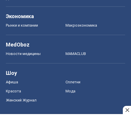
Экономика
Рынки и компании
Mакроэкономика
MedOboz
Новости медицины
MAMACLUB
Шоу
Афиша
Сплетни
Красота
Мода
Женский Журнал