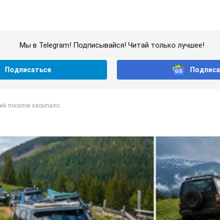
Мы в Telegram! Подписывайся! Читай только лучшее!
Подписаться
Подписа
й поселок засыпало...