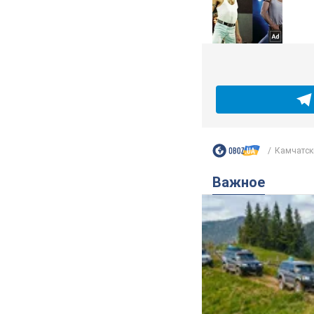
Камчатски
Важное