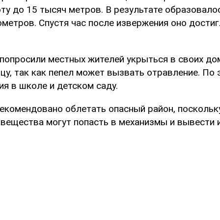
оту до 15 тысяч метров. В результате образовало
ометров. Спустя час после извержения оно достиг
попросили местных жителей укрыться в своих дом
цу, так как пепел может вызвать отравление. По 
я в школе и детском саду.
екомендовано облетать опасный район, поскольк
вещества могут попасть в механизмы и вывести и