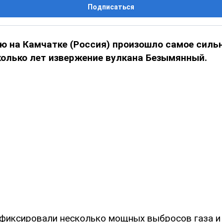
Подписаться
ю на Камчатке (Россия) произошло самое сильн
колько лет извержение вулкана Безымянный.
фиксировали несколько мощных выбросов газа и 