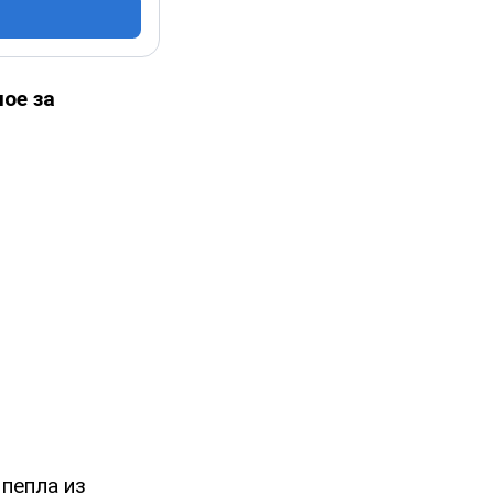
ое за
пепла из