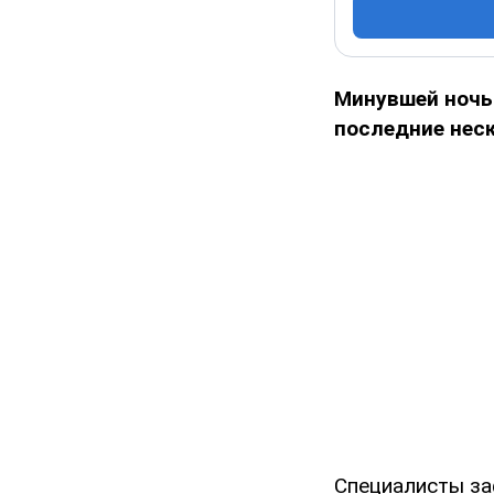
Минувшей ночь
последние нес
Специалисты за