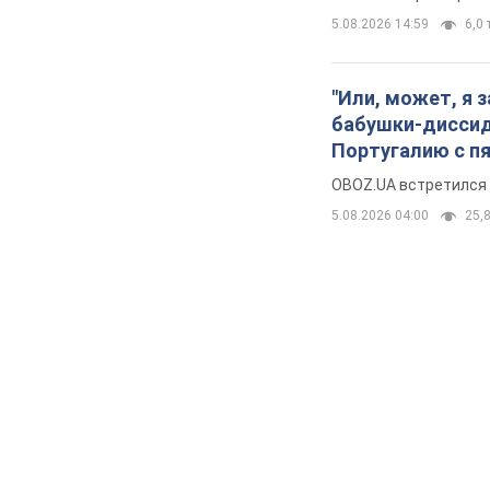
5.08.2026 14:59
6,0 
"Или, может, я 
бабушки-диссиде
Португалию с п
OBOZ.UA встретился 
5.08.2026 04:00
25,8