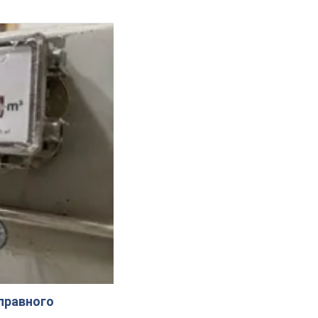
справного