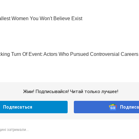
Жми! Подписывайся! Читай только лучшее!
Подписаться
Подписа
ині затримали...