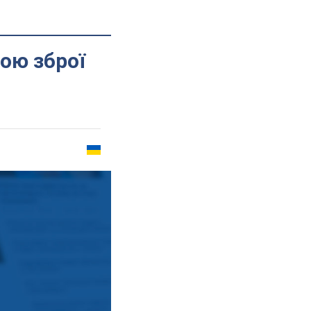
ою зброї