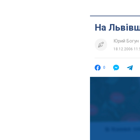
На Львівщ
Юрий Богун
18.12.2006 11:
0