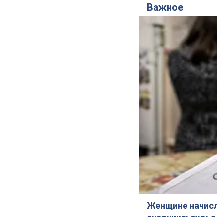
Важное
Женщине начисли