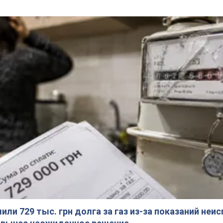
ли 729 тыс. грн долга за газ из-за показаний неи