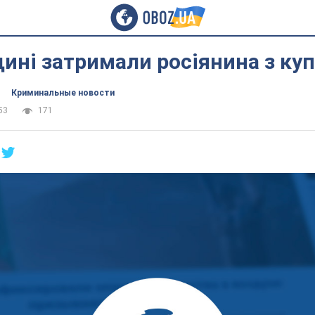
ині затримали росіянина з куп
Криминальные новости
53
171