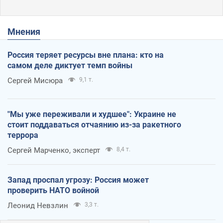
Мнения
Россия теряет ресурсы вне плана: кто на
самом деле диктует темп войны
Сергей Мисюра
9,1 т.
"Мы уже переживали и худшее": Украине не
стоит поддаваться отчаянию из-за ракетного
террора
Сергей Марченко, эксперт
8,4 т.
Запад проспал угрозу: Россия может
проверить НАТО войной
Леонид Невзлин
3,3 т.