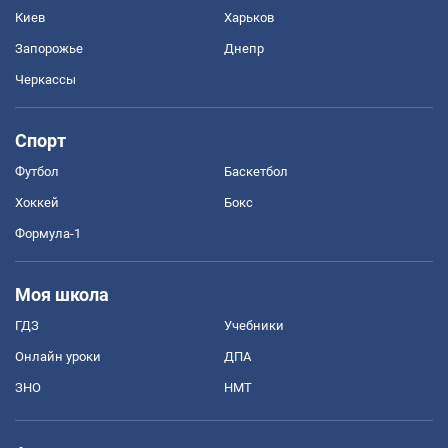
Киев
Харьков
Запорожье
Днепр
Черкассы
Спорт
Футбол
Баскетбол
Хоккей
Бокс
Формула-1
Моя школа
ГДЗ
Учебники
Онлайн уроки
ДПА
ЗНО
НМТ