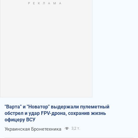
"Варта" и "Новатор" выдержали пулеметный
обстрел и удар FPV-дрона, сохранив жизнь
офицеру ВСУ
Украинская Бронетехника
3,2 т.