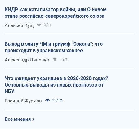
КНДР как катализатор войны, или О новом
этапе российско-северокорейского союза
Алексей Кущ
3,3 т.
Выход в элиту ЧМ и триумф "Сокола": что
происходит в украинском хоккее
Александр Липенко
1,2 т.
Что ожидает украинцев в 2026-2028 годах?
Основные выводы из новых прогнозов от
НБУ
Василий Фурман
23,5 т.
Все мнения