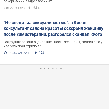
оскорблений в адрес военных
9,2 т.
7.08.2026 15:47
"Не следит за сексуальностью": в Киеве
консультант салона красоты оскорбил женщину
после химиотерапии, разгорелся скандал. Фото
Сотрудник салона оценил внешность женщины, заявив, что у
нее "мужская стрижка"
16,6 т.
7.08.2026 22:11