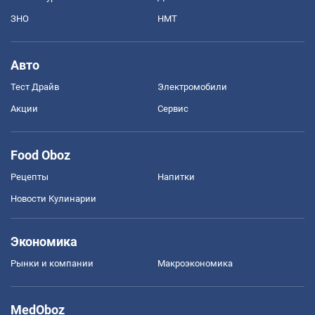
ЗНО
НМТ
Авто
Тест Драйв
Электромобили
Акции
Сервис
Food Oboz
Рецепты
Напитки
Новости Кулинарии
Экономика
Рынки и компании
Mакроэкономика
MedOboz