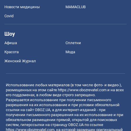
Новости медицины
MAMACLUB
Covid
Шоу
Афиша
Сплетни
Красота
Мода
Женский Журнал
Использование любых материалов (в том числе фото- и видео-),
размещенных на этом сайте
https://www.obozrevatel.com
и на всех
его поддоменах, в любом виде строго запрещено.
Разрешается использование при получении письменного
разрешения на их использование и при условии обязательной
ссылки на сайт OBOZ.UA, а для интернет-изданий - при
получении письменного разрешения на их использование и при
обязательном размещении прямой, открытой для поисковых
систем, гиперссылки на страницу OBOZ.UA по ссылке
https://www.obozrevatel.com
, на которой размещен оригинальный