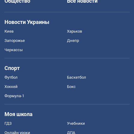
Общество
Все новости
Новости Украины
Киев
Харьков
Запорожье
Днепр
Черкассы
Спорт
Футбол
Баскетбол
Хоккей
Бокс
Формула-1
Моя школа
ГДЗ
Учебники
Онлайн уроки
ДПА