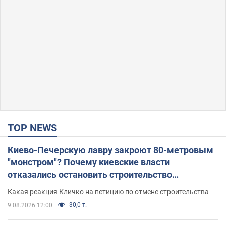
TOP NEWS
Киево-Печерскую лавру закроют 80-метровым
"монстром"? Почему киевские власти
отказались остановить строительство
небоскреба "московского верующего"
Какая реакция Кличко на петицию по отмене строительства
30,0 т.
9.08.2026 12:00