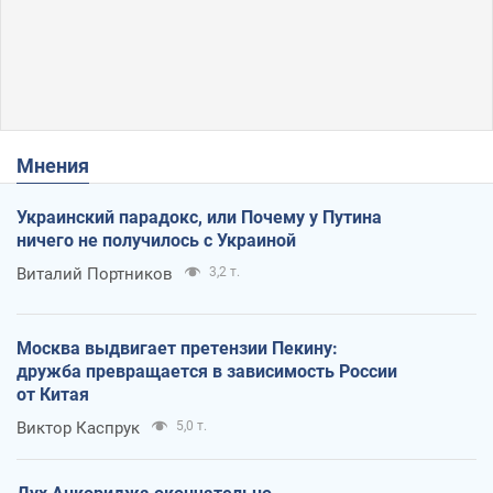
Мнения
Украинский парадокс, или Почему у Путина
ничего не получилось с Украиной
Виталий Портников
3,2 т.
Москва выдвигает претензии Пекину:
дружба превращается в зависимость России
от Китая
Виктор Каспрук
5,0 т.