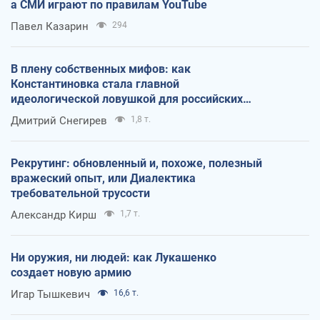
а СМИ играют по правилам YouTube
Павел Казарин
294
В плену собственных мифов: как
Константиновка стала главной
идеологической ловушкой для российских
оккупантов
Дмитрий Снегирев
1,8 т.
Рекрутинг: обновленный и, похоже, полезный
вражеский опыт, или Диалектика
требовательной трусости
Александр Кирш
1,7 т.
Ни оружия, ни людей: как Лукашенко
создает новую армию
Игар Тышкевич
16,6 т.