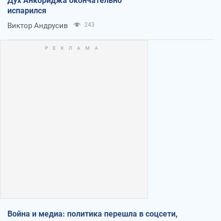
Дух Анкориджа окончательно
испарился
Виктор Андрусив
243
Война и медиа: политика перешла в соцсети,