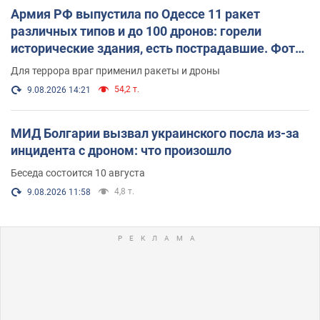
Армия РФ выпустила по Одессе 11 ракет
различных типов и до 100 дронов: горели
исторические здания, есть пострадавшие. Фото
и видео
Для террора враг применил ракеты и дроны
54,2 т.
9.08.2026 14:21
МИД Болгарии вызвал украинского посла из-за
инцидента с дроном: что произошло
Беседа состоится 10 августа
4,8 т.
9.08.2026 11:58