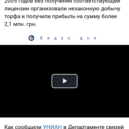
2005 годов без получения соответствующей
лицензии организовали незаконную добычу
торфа и получили прибыль на сумму более
2,1 млн. грн.
Видео дня
Play Video
Как сообщили
УНИАН
в Департаменте связей