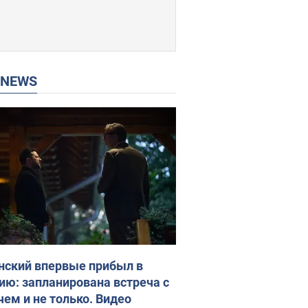
P NEWS
нский впервые прибыл в
ию: запланирована встреча с
чем и не только. Видео