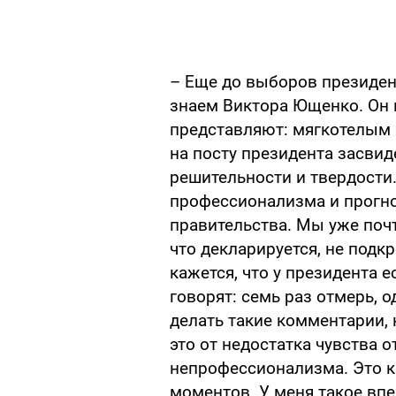
– Еще до выборов президент
знаем Виктора Ющенко. Он н
представляют: мягкотелым 
на посту президента засвид
решительности и твердости.
профессионализма и прогно
правительства. Мы уже почт
что декларируется, не подк
кажется, что у президента е
говорят: семь раз отмерь, 
делать такие комментарии, 
это от недостатка чувства о
непрофессионализма. Это ка
моментов. У меня такое впе