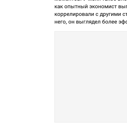
как опытный экономист вып
коррелировали с другими с
него, он выглядел более 