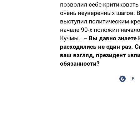
позволил себе критиковать 
очень неуверенных шагов. 
выступил политическим кр
начале 90-х положил начал
Кучмы...–
Вы давно знаете 
расходились не один раз. С
ваш взгляд, президент «вп
обязанности?
В