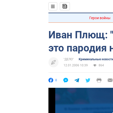
Герои войны
Иван Плющ: 
это пародия 
"ДЕЛО"
Криминальные новост
12.01.2006 10:39
864
0