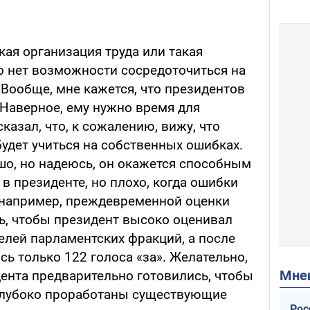
акая организация труда или такая
о нет возможности сосредоточиться на
Вообще, мне кажется, что президентов
. Наверное, ему нужно время для
казал, что, к сожалению, вижу, что
удет учиться на собственных ошибках.
ошо, но надеюсь, он окажется способным
 в президенте, но плохо, когда ошибки
, например, преждевременной оценки
ь, чтобы президент высоко оценивал
елей парламентских фракций, а после
сь только 122 голоса «за». Желательно,
Мн
дента предварительно готовились, чтобы
глубоко проработаны существующие
Рос