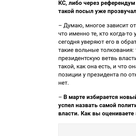
КС, либо через референдум
такой посыл уже прозвучал 
– Думаю, многое зависит от 
что именно те, кто когда-т
сегодня уверяют его в обра
такие вольные толкования: 
президентскую ветвь власт
такой, как она есть, и что о
позиции у президента по о
нет.
–
В марте избирается новы
успел назвать самой полит
власти. Как вы оцениваете 