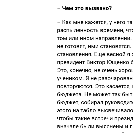
–
Чем это вызвано?
– Как мне кажется, у него т
распыленность времени, чт
том или ином направлении. 
не готовят, ими становятся
становления. Еще весной я с
президент Виктор Ющенко б
Это, конечно, не очень хор
учеником. Я не разочарован
повторяются. Это касается
бюджета. Не может так быт
бюджет, собирал руководит
этого на табло высвечивало
чтобы такие встречи прези
вначале были выяснены и 