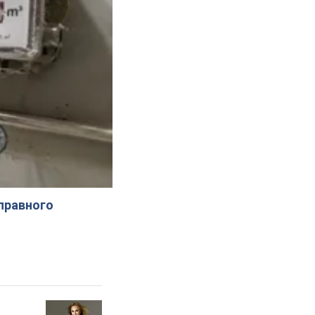
справного