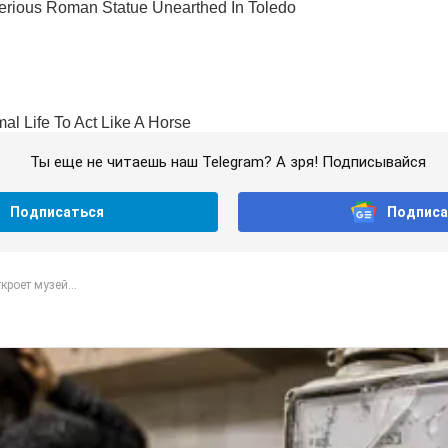
Ты еще не читаешь наш Telegram? А зря! Подписывайся
Подписаться
Подписа
роет музей...