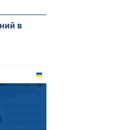
ний в