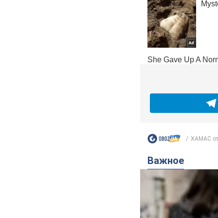
ХАМАС отк
Важное