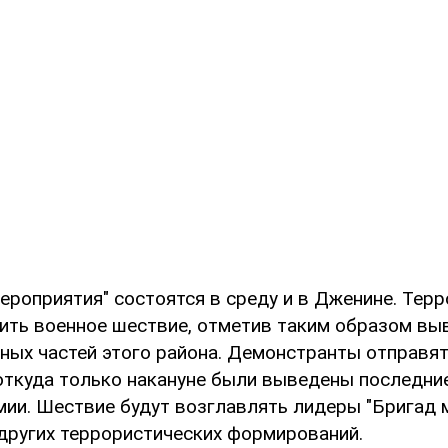
ероприятия" состоятся в среду и в Дженине. Тер
ить военное шествие, отметив таким образом вы
ьных частей этого района. Демонстранты отправят
 откуда только накануне были выведены последни
мии. Шествие будут возглавлять лидеры "Бригад 
 других террористических формирований.