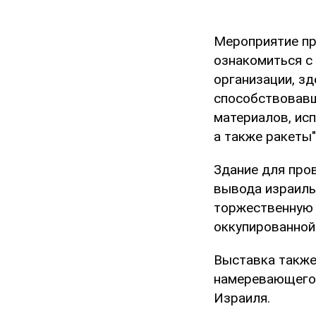
Мероприятие пр
ознакомиться с
организации, зд
способствовавши
материалов, ис
а также ракеты"
Здание для про
вывода израиль
торжественную м
оккупированной
Выставка также
намеревающегос
Израиля.