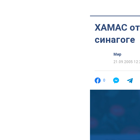
ХАМАС от
синагоге
Мир
21.09.2005 12:
0