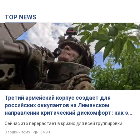
TOP NEWS
Третий армейский корпус создает для
российских оккупантов на Лиманском
направлении критический дискомфорт: как это
удалось
Сейчас это перерастает в кризис для всей группировки
3 години тому
34,9 т.