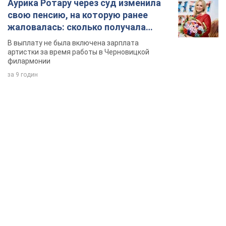
Аурика Ротару через суд изменила
свою пенсию, на которую ранее
жаловалась: сколько получала
певица
В выплату не была включена зарплата
артистки за время работы в Черновицкой
филармонии
за 9 годин