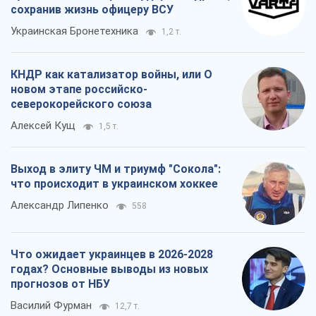
сохранив жизнь офицеру ВСУ
Украинская Бронетехника
1,2 т.
КНДР как катализатор войны, или О
новом этапе российско-
северокорейского союза
Алексей Кущ
1,5 т.
Выход в элиту ЧМ и триумф "Сокола":
что происходит в украинском хоккее
Александр Липенко
558
Что ожидает украинцев в 2026-2028
годах? Основные выводы из новых
прогнозов от НБУ
Василий Фурман
12,7 т.