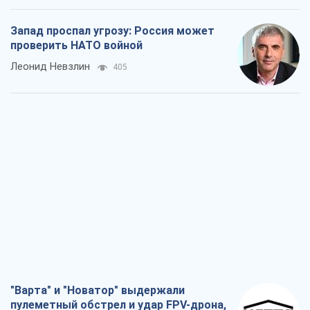
Запад проспал угрозу: Россия может
проверить НАТО войной
Леонид Невзлин
405
"Варта" и "Новатор" выдержали
пулеметный обстрел и удар FPV-дрона,