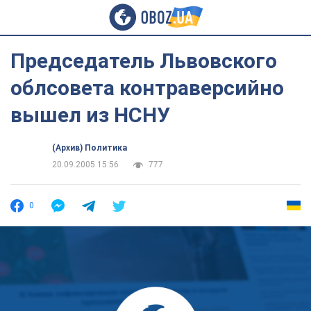
Председатель Львовского
облсовета контраверсийно
вышел из НСНУ
(Архив) Политика
20.09.2005 15:56
777
0