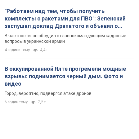
"Работаем над тем, чтобы получить
комплекты с ракетами для ПВО": Зеленский
заслушал доклад Драпатого и объявил о
новых мерах
В частности, он обсудил с главнокомандующим кадровые
вопросы в украинской армии
4 години тому
4,4 т.
В оккупированной Ялте прогремели мощные
взрывы: поднимается черный дым. Фото и
видео
Город, вероятно, подвергся атаке дронов
6 годин тому
7,2 т.