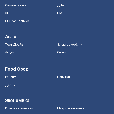
Онлайн уроки
ДПА
ЗНО
НМТ
СНГ решебники
Авто
Тест Драйв
Электромобили
Акции
Сервис
Food Oboz
Рецепты
Напитки
Диеты
Экономика
Рынки и компании
Mакроэкономика