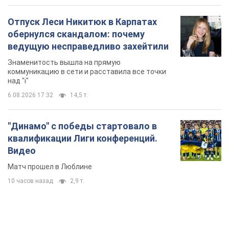
Отпуск Леси Никитюк в Карпатах
обернулся скандалом: почему
ведущую несправедливо захейтили
Знаменитость вышла на прямую
коммуникацию в сети и расставила все точки
над "i"
6.08.2026 17:32
14,5 т.
"Динамо" с победы стартовало в
квалификации Лиги конференций.
Видео
Матч прошел в Люблине
10 часов назад
2,9 т.