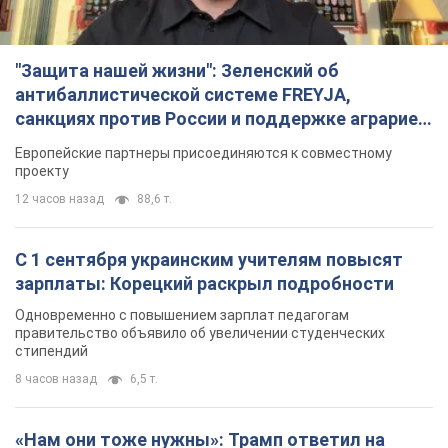
"Защита нашей жизни": Зеленский об
антибаллистической системе FREYJA,
санкциях против России и поддержке аграриев.
Видео
Европейские партнеры присоединяются к совместному
проекту
12 часов назад
88,6 т.
С 1 сентября украинским учителям повысят
зарплаты: Корецкий раскрыл подробности
Одновременно с повышением зарплат педагогам
правительство объявило об увеличении студенческих
стипендий
8 часов назад
6,5 т.
«Нам они тоже нужны»: Трамп ответил на