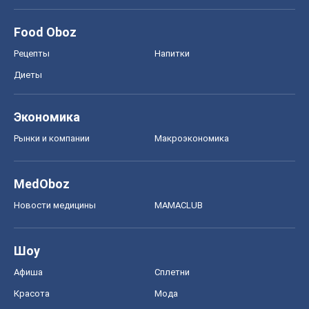
Food Oboz
Рецепты
Напитки
Диеты
Экономика
Рынки и компании
Mакроэкономика
MedOboz
Новости медицины
MAMACLUB
Шоу
Афиша
Сплетни
Красота
Мода