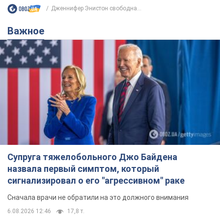
Дженнифер Энистон свободна...
Важное
Супруга тяжелобольного Джо Байдена
назвала первый симптом, который
сигнализировал о его "агрессивном" раке
Сначала врачи не обратили на это должного внимания
6.08.2026 12:46
17,8 т.