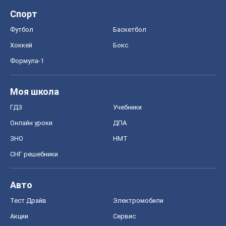
Спорт
Футбол
Баскетбол
Хоккей
Бокс
Формула-1
Моя школа
ГДЗ
Учебники
Онлайн уроки
ДПА
ЗНО
НМТ
СНГ решебники
Авто
Тест Драйв
Электромобили
Акции
Сервис