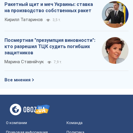
Ракетный щит и меч Украины: ставка
на производство собственных ракет
Кирилл Татаринов
3,5 т.
Посмертная "презумпция виновности":
кто разрешил ТЦК судить погибших
защитников
Марина Ставнійчук
7,9 т.
Все мнения
О компании
Команда
Правовая информация
Политика