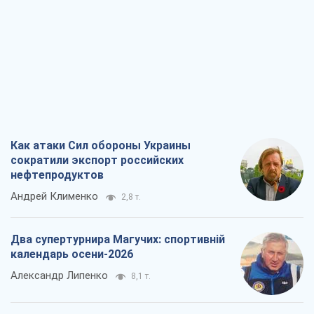
Как атаки Сил обороны Украины
сократили экспорт российских
нефтепродуктов
Андрей Клименко
2,8 т.
Два супертурнира Магучих: спортивній
календарь осени-2026
Александр Липенко
8,1 т.