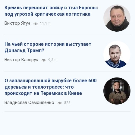
Кремль переносит войну в тыл Европы:
под угрозой критическая логистика
Виктор Ягун
11,1 т.
На чьей стороне истории выступает
Дональд Трамп?
Виктор Каспрук
9,3 т.
О запланированной вырубке более 600
деревьев и теплотрассе: что
происходит на Теремках в Киеве
Владислав Самойленко
825