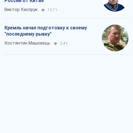
России от Китая
Виктор Каспрук
13,7 т.
Кремль начал подготовку к своему
"последнему рывку"
Костянтин Машовець
3,4 т.