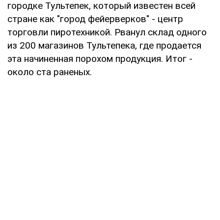
городке Тультепек, который известен всей
стране как "город фейерверков" - центр
торговли пиротехникой. Рванул склад одного
из 200 магазинов Тультепека, где продается
эта начиненная порохом продукция. Итог -
около ста раненых.