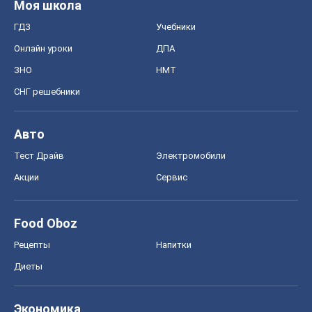
Моя школа
ГДЗ
Учебники
Онлайн уроки
ДПА
ЗНО
НМТ
СНГ решебники
Авто
Тест Драйв
Электромобили
Акции
Сервис
Food Oboz
Рецепты
Напитки
Диеты
Экономика