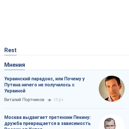
Rest
Мнения
Украинский парадокс, или Почему у
Путина ничего не получилось с
Украиной
Виталий Портников
17,2 т.
Москва выдвигает претензии Пекину:
дружба превращается в зависимость