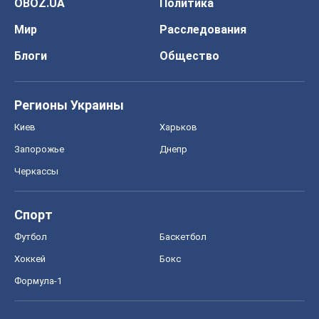
OBOZ.UA
Политика
Мир
Расследования
Блоги
Общество
Регионы Украины
Киев
Харьков
Запорожье
Днепр
Черкассы
Спорт
Футбол
Баскетбол
Хоккей
Бокс
Формула-1