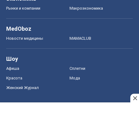
Рынки и компании
Mакроэкономика
MedOboz
Новости медицины
MAMACLUB
Шоу
Афиша
Сплетни
Красота
Мода
Женский Журнал