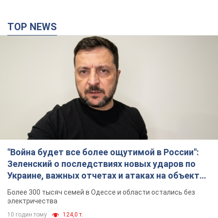
TOP NEWS
"Война будет все более ощутимой в России":
Зеленский о последствиях новых ударов по
Украине, важных отчетах и атаках на объекты
противника. Видео
Более 300 тысяч семей в Одессе и области остались без
электричества
10 годин тому
124,0 т.