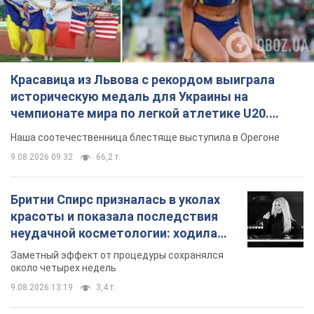
Красавица из Львова с рекордом выиграла
историческую медаль для Украины на
чемпионате мира по легкой атлетике U20.
Видео
Наша соотечественница блестяще выступила в Орегоне
9.08.2026 09:32
66,2 т.
Бритни Спирс призналась в уколах
красоты и показала последствия
неудачной косметологии: ходила
так почти месяц
Заметный эффект от процедуры сохранялся
около четырех недель
9.08.2026 13:19
3,4 т.