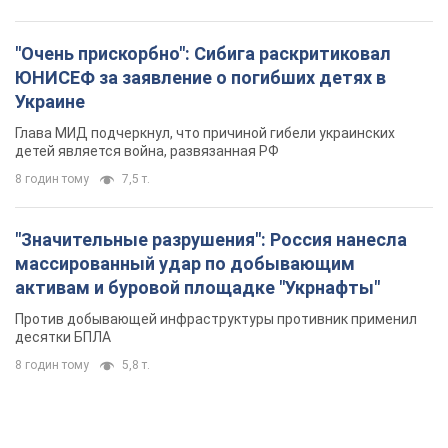
"Очень прискорбно": Сибига раскритиковал
ЮНИСЕФ за заявление о погибших детях в
Украине
Глава МИД подчеркнул, что причиной гибели украинских
детей является война, развязанная РФ
8 годин тому
7,5 т.
"Значительные разрушения": Россия нанесла
массированный удар по добывающим
активам и буровой площадке "Укрнафты"
Против добывающей инфраструктуры противник применил
десятки БПЛА
8 годин тому
5,8 т.