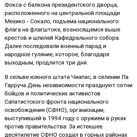
Фокса с балкона президентского дворца,
расположенного на центральной площади
Мехико - Сокало, подъема национального
флага на флагштоке, возносящемся выше
крестов и шпилей Кафедрального собора.
Далее последовали военный парад и
народное гуляние, которое, благодаря
выходным, продлится три дня.
В сельве южного штата Чиапас, в селении Ла
Гарруча День независимости празднуют сотни
бойцов и политических активистов
Сапатистского фронта национального
освобождения (СФНО), организации,
выступившей в 1994 году с оружием в руках
против правительства. За истекшее
десятилетие СФНО создал в горных районах