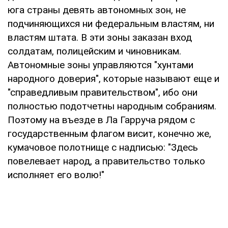
юга страны девять автономных зон, не
подчиняющихся ни федеральным властям, ни
властям штата. В эти зоны заказан вход
солдатам, полицейским и чиновникам.
Автономные зоны управляются "хунтами
народного доверия", которые называют еще и
"справедливым правительством", ибо они
полностью подотчетны народным собраниям.
Поэтому на въезде в Ла Гарруча рядом с
государственным флагом висит, конечно же,
кумачовое полотнище с надписью: "Здесь
повелевает народ, а правительство только
исполняет его волю!"