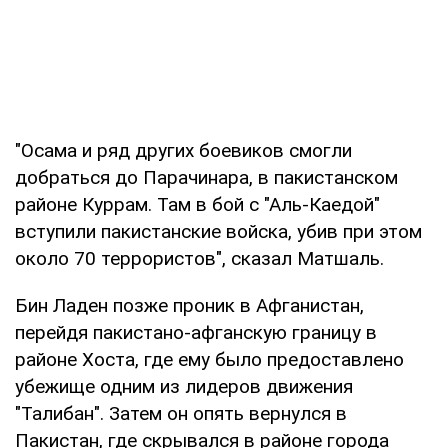
"Осама и ряд других боевиков смогли
добраться до Парачинара, в пакистанском
районе Куррам. Там в бой с "Аль-Каедой"
вступили пакистанские войска, убив при этом
около 70 террористов", сказал Матшаль.
Бин Ладен позже проник в Афганистан,
перейдя пакистано-афганскую границу в
районе Хоста, где ему было предоставлено
убежище одним из лидеров движения
"Талибан". Затем он опять вернулся в
Пакистан, где скрывался в районе города