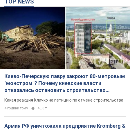
TOP NEWS
Киево-Печерскую лавру закроют 80-метровым
"монстром"? Почему киевские власти
отказались остановить строительство
небоскреба "московского верующего"
Какая реакция Кличко на петицию по отмене строительства
4 години тому
45,0 т.
Армия РФ уничтожила предприятие Kromberg &