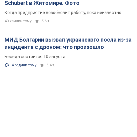
Schubert в Житомире. Фото
Когда предприятие возобновит работу, пока неизвестно
40 хвилин тому
5,6 т.
МИД Болгарии вызвал украинского посла из-за
инцидента с дроном: что произошло
Беседа состоится 10 августа
4 години тому
6,4 т.