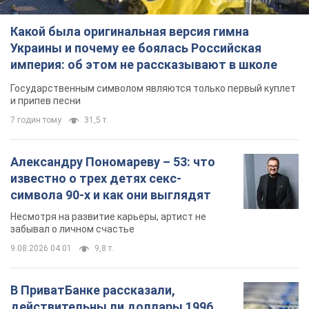
Какой была оригинальная версия гимна
Украины и почему ее боялась Российская
империя: об этом не рассказывают в школе
Государственным символом являются только первый куплет
и припев песни
7 годин тому
31,5 т.
Александру Пономареву – 53: что
известно о трех детях секс-
символа 90-х и как они выглядят
Несмотря на развитие карьеры, артист не
забывал о личном счастье
9.08.2026 04:01
9,8 т.
В ПриватБанке рассказали,
действительны ли доллары 1996