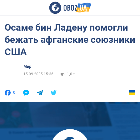
Осаме бин Ладену помогли
бежать афганские союзники
США
Мир
15.09.2005 15:36
1,0 т.
0