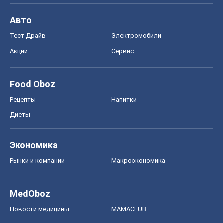
Авто
Тест Драйв
Электромобили
Акции
Сервис
Food Oboz
Рецепты
Напитки
Диеты
Экономика
Рынки и компании
Mакроэкономика
MedOboz
Новости медицины
MAMACLUB