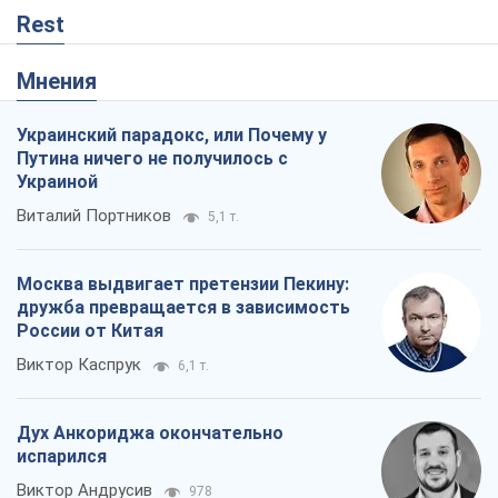
Rest
Мнения
Украинский парадокс, или Почему у
Путина ничего не получилось с
Украиной
Виталий Портников
5,1 т.
Москва выдвигает претензии Пекину:
дружба превращается в зависимость
России от Китая
Виктор Каспрук
6,1 т.
Дух Анкориджа окончательно
испарился
Виктор Андрусив
978