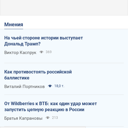
Мнения
На чьей стороне истории выступает
Дональд Трамп?
Виктор Каспрук
369
Как противостоять российской
баллистике
Виталий Портников
18,0 т.
От Wildberries к ВТБ: как один удар может
запустить цепную реакцию в России
Братья Капрановы
213