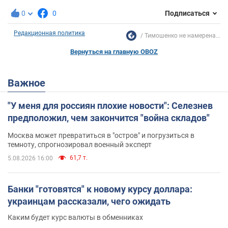
0
0
Подписаться
Редакционная политика
Тимошенко не намерена...
Вернуться на главную OBOZ
Важное
"У меня для россиян плохие новости": Селезнев
предположил, чем закончится "война складов"
Москва может превратиться в "остров" и погрузиться в
темноту, спрогнозировал военный эксперт
61,7 т.
5.08.2026 16:00
Банки "готовятся" к новому курсу доллара:
украинцам рассказали, чего ожидать
Каким будет курс валюты в обменниках