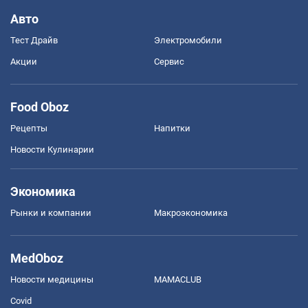
Авто
Тест Драйв
Электромобили
Акции
Сервис
Food Oboz
Рецепты
Напитки
Новости Кулинарии
Экономика
Рынки и компании
Mакроэкономика
MedOboz
Новости медицины
MAMACLUB
Covid