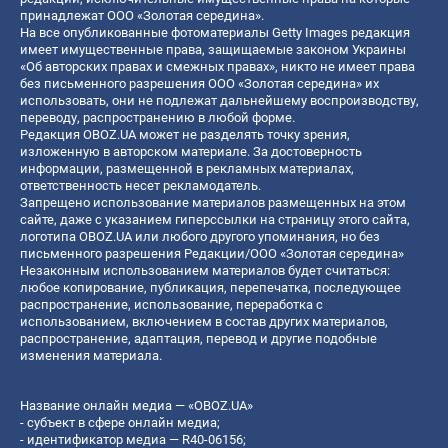
принадлежат ООО «Золотая середина».
На все опубликованные фотоматериалы Getty Images редакция
имеет имущественные права, защищаемые законом Украины
«Об авторских правах и смежных правах», никто не имеет права
без письменного разрешения ООО «Золотая середина» их
использовать, они не подлежат дальнейшему воспроизводству,
переводу, распространению в любой форме.
Редакция OBOZ.UA может не разделять точку зрения,
изложенную в авторском материале. За достоверность
информации, размещенной в рекламных материалах,
ответственность несет рекламодатель.
Запрещено использование материалов размещенных на этом
сайте, даже с указанием гиперссылки на страницу этого сайта,
логотипа OBOZ.UA или любого другого упоминания, но без
письменного разрешения Редакции/ООО «Золотая середина»
Незаконным использованием материалов будет считаться:
любое копирование, публикация, перепечатка, последующее
распространение, использование, переработка с
использованием, включением в состав других материалов,
распространение, адаптация, перевод и другие подобные
изменения материала.
Название онлайн медиа — «OBOZ.UA»
- субъект в сфере онлайн медиа;
- идентификатор медиа — R40-06156;