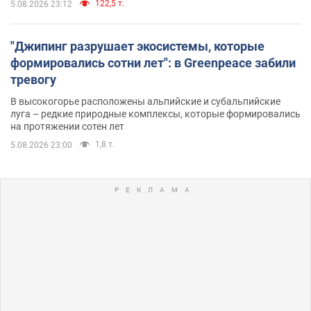
122,5 т.
5.08.2026 23:12
"Джипинг разрушает экосистемы, которые
формировались сотни лет": в Greenpeace забили
тревогу
В высокогорье расположены альпийские и субальпийские
луга – редкие природные комплексы, которые формировались
на протяжении сотен лет
1,8 т.
5.08.2026 23:00