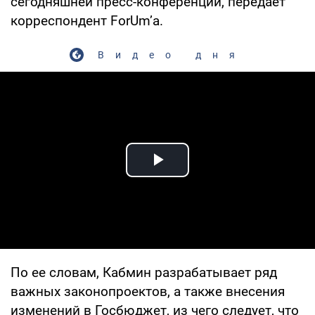
сегодняшней пресс-конференции, передает
корреспондент ForUm’а.
Видео дня
Play Video
По ее словам, Кабмин разрабатывает ряд
важных законопроектов, а также внесения
изменений в Госбюджет, из чего следует, что