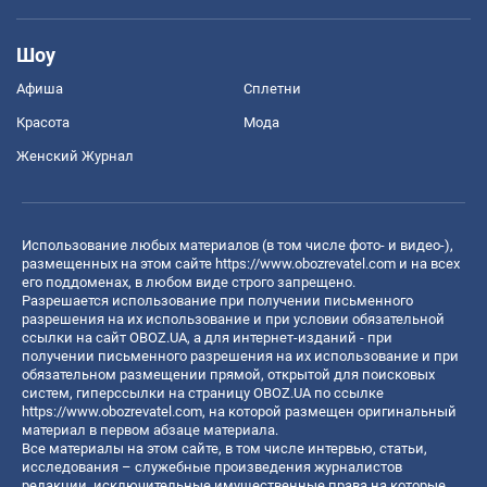
Шоу
Афиша
Сплетни
Красота
Мода
Женский Журнал
Использование любых материалов (в том числе фото- и видео-),
размещенных на этом сайте
https://www.obozrevatel.com
и на всех
его поддоменах, в любом виде строго запрещено.
Разрешается использование при получении письменного
разрешения на их использование и при условии обязательной
ссылки на сайт OBOZ.UA, а для интернет-изданий - при
получении письменного разрешения на их использование и при
обязательном размещении прямой, открытой для поисковых
систем, гиперссылки на страницу OBOZ.UA по ссылке
https://www.obozrevatel.com
, на которой размещен оригинальный
материал в первом абзаце материала.
Все материалы на этом сайте, в том числе интервью, статьи,
исследования – служебные произведения журналистов
редакции, исключительные имущественные права на которые