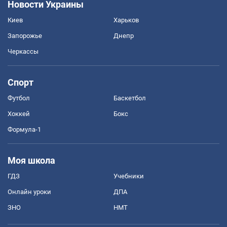
Новости Украины
Киев
Харьков
Запорожье
Днепр
Черкассы
Спорт
Футбол
Баскетбол
Хоккей
Бокс
Формула-1
Моя школа
ГДЗ
Учебники
Онлайн уроки
ДПА
ЗНО
НМТ