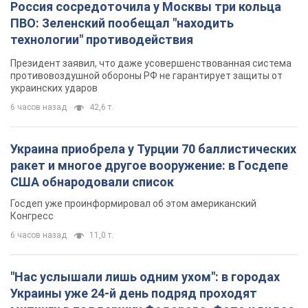
Россия сосредоточила у Москвы три кольца
ПВО: Зеленский пообещал "находить
технологии" противодействия
Президент заявил, что даже усовершенствованная система
противовоздушной обороны РФ не гарантирует защиты от
украинских ударов
6 часов назад
42,6 т.
Украина приобрела у Турции 70 баллистических
ракет и многое другое вооружение: в Госдепе
США обнародовали список
Госдеп уже проинформировал об этом американский
Конгресс
6 часов назад
11,0 т.
"Нас услышали лишь одним ухом": в городах
Украины уже 24-й день подряд проходят