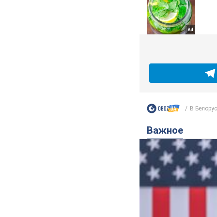
В Белорус
Важное