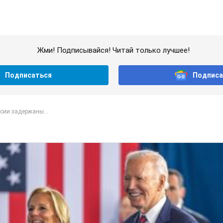
Жми! Подписывайся! Читай только лучшее!
Подписаться
Подписа
сии задержаны...