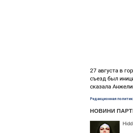
27 августа в го
съезд был иници
сказала Анжели
Редакционная политик