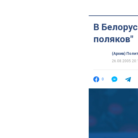
В Белору
поляков"
(Архив) Поли
26.08.2005 20:
0