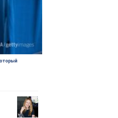
который