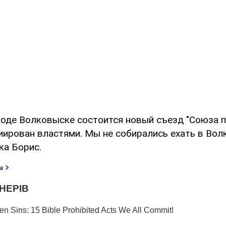
роде Волковыске состоится новый съезд "Союза п
ирован властями. Мы не собирались ехать в Волк
ка Борис.
а