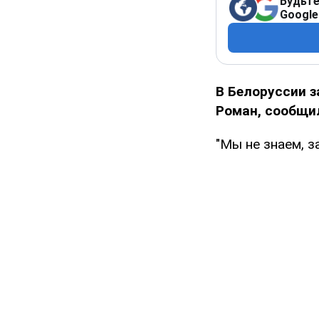
Будьте
Google
В Белоруссии 
Роман, сообщил
"Мы не знаем, з