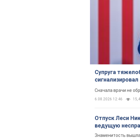
Супруга тяжело
сигнализировал 
Сначала врачи не об
6.08.2026 12:46
15,4
Отпуск Леси Ни
ведущую неспра
Знаменитость вышла 