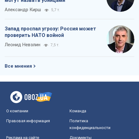
могут назвать убийцами
Александр Кирш
5,7 т.
Запад проспал угрозу: Россия может
проверить НАТО войной
Леонид Невзлин
7,5 т.
Все мнения
О компании
Команда
Правовая информация
Политика
конфиденциальности
Реклама на сайте
Документы