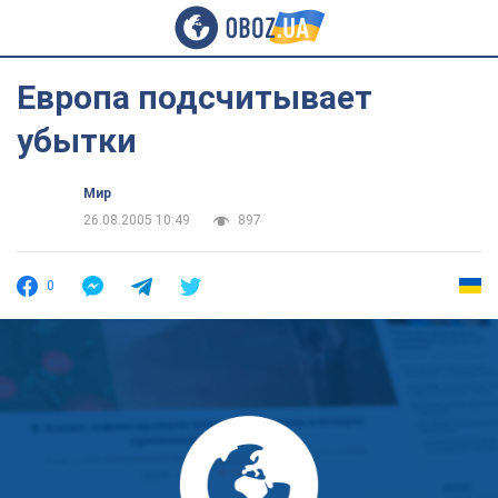
Европа подсчитывает
убытки
Мир
26.08.2005 10:49
897
0