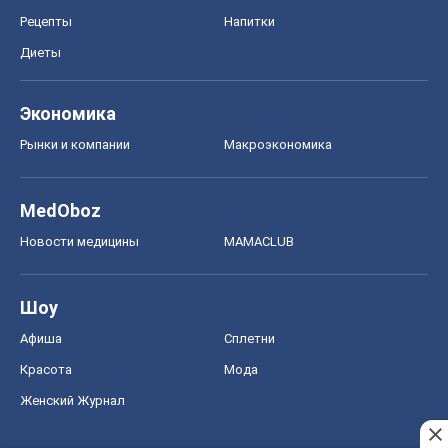
Рецепты
Напитки
Диеты
Экономика
Рынки и компании
Mакроэкономика
MedOboz
Новости медицины
MAMACLUB
Шоу
Афиша
Сплетни
Красота
Мода
Женский Журнал