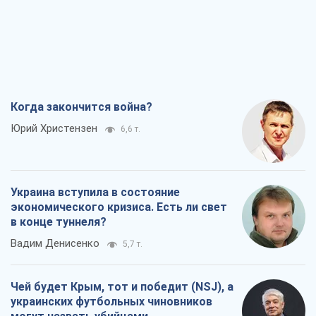
Когда закончится война?
Юрий Христензен
6,6 т.
Украина вступила в состояние
экономического кризиса. Есть ли свет
в конце туннеля?
Вадим Денисенко
5,7 т.
Чей будет Крым, тот и победит (NSJ), а
украинских футбольных чиновников