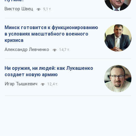
Виктор Швец
9,1 т.
Минск готовится к функционированию
в условиях масштабного военного
кризиса
Александр Левченко
14,7 т.
Ни оружия, ни людей: как Лукашенко
создает новую армию
Игар Тышкевич
12,4 т.