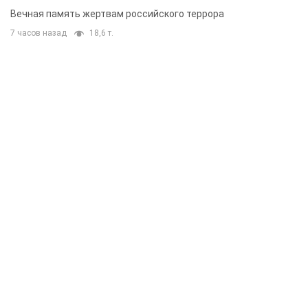
муж и внук
Вечная память жертвам российского террора
7 часов назад
18,6 т.