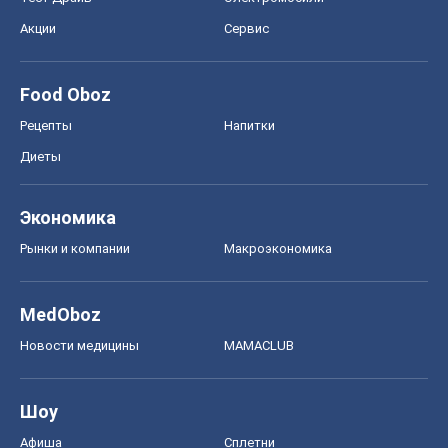
Акции
Сервис
Food Oboz
Рецепты
Напитки
Диеты
Экономика
Рынки и компании
Mакроэкономика
MedOboz
Новости медицины
MAMACLUB
Шоу
Афиша
Сплетни