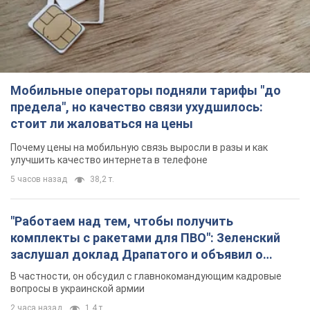
Мобильные операторы подняли тарифы "до
предела", но качество связи ухудшилось:
стоит ли жаловаться на цены
Почему цены на мобильную связь выросли в разы и как
улучшить качество интернета в телефоне
5 часов назад
38,2 т.
"Работаем над тем, чтобы получить
комплекты с ракетами для ПВО": Зеленский
заслушал доклад Драпатого и объявил о
новых мерах
В частности, он обсудил с главнокомандующим кадровые
вопросы в украинской армии
2 часа назад
1,4 т.