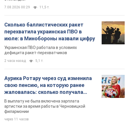
7.08.2026 00:29
11,5 т.
Сколько баллистических ракет
перехватила украинская ПВО в
июле: в Минобороны назвали цифру
Украинская ПВО работала в условиях
дефицита ракет-перехватчиков
2 часа назад
5,1 т.
Аурика Ротару через суд изменила
свою пенсию, на которую ранее
жаловалась: сколько получала
певица
В выплату не была включена зарплата
артистки за время работы в Черновицкой
филармонии
через 11 часов