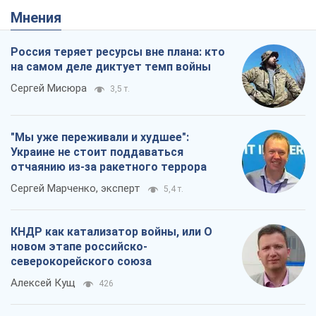
Мнения
Россия теряет ресурсы вне плана: кто
на самом деле диктует темп войны
Сергей Мисюра
3,5 т.
"Мы уже переживали и худшее":
Украине не стоит поддаваться
отчаянию из-за ракетного террора
Сергей Марченко, эксперт
5,4 т.
КНДР как катализатор войны, или О
новом этапе российско-
северокорейского союза
Алексей Кущ
426