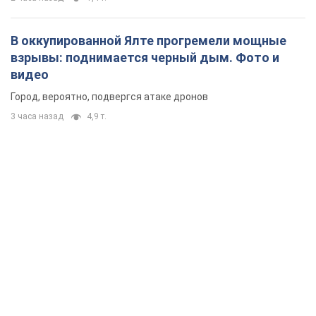
В оккупированной Ялте прогремели мощные
взрывы: поднимается черный дым. Фото и
видео
Город, вероятно, подвергся атаке дронов
3 часа назад
4,9 т.