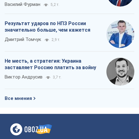
Василий Фурман
5,2 т.
Результат ударов по НПЗ России
значительно больше, чем кажется
Дмитрий Томчук
2,9 т.
Не месть, а стратегия: Украина
заставляет Россию платить за войну
Виктор Андрусив
3,7 т.
Все мнения