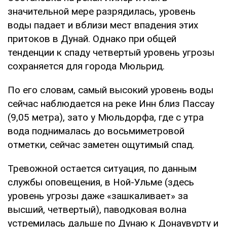
значительной мере разрядилась, уровень
воды падает и вблизи мест впадения этих
притоков в Дунай. Однако при общей
тенденции к спаду четвертый уровень угрозы
сохраняется для города Мюльрид.
По его словам, самый высокий уровень воды
сейчас наблюдается на реке Инн близ Пассау
(9,05 метра), зато у Мюльдорфа, где с утра
вода поднималась до восьмиметровой
отметки, сейчас заметен ощутимый спад.
Тревожной остается ситуация, по данным
службы оповещения, в Ной-Ульме (здесь
уровень угрозы даже «зашкаливает» за
высший, четвертый), паводковая волна
устремилась дальше по Дунаю к Донаувурту и