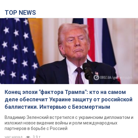
TOP NEWS
Конец эпохи "фактора Трампа": кто на самом
деле обеспечит Украине защиту от российской
баллистики. Интервью с Безсмертным
Владимир Зеленский встретился с украинским дипломатом и
изложил новое видение войны и роли международных
партнеров в борьбе с Россией
час назад
3,9 т.