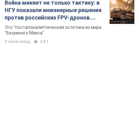
Война меняет не только тактику: в
НГУ показали инженерные решения
против российских FPV-дронов.
Фото
Это "постапокалиптическая эстетика из мира
"Безумного Макса"
8 часов назад
6,8 т.