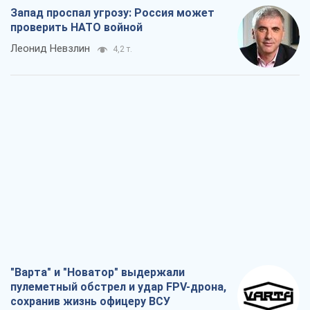
Запад проспал угрозу: Россия может
проверить НАТО войной
Леонид Невзлин
4,2 т.
"Варта" и "Новатор" выдержали
пулеметный обстрел и удар FPV-дрона,
сохранив жизнь офицеру ВСУ