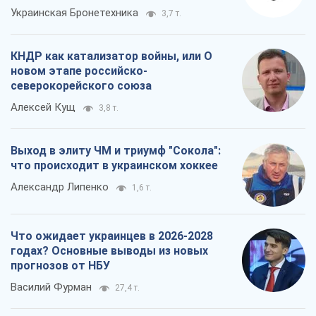
Украинская Бронетехника
3,7 т.
КНДР как катализатор войны, или О
новом этапе российско-
северокорейского союза
Алексей Кущ
3,8 т.
Выход в элиту ЧМ и триумф "Сокола":
что происходит в украинском хоккее
Александр Липенко
1,6 т.
Что ожидает украинцев в 2026-2028
годах? Основные выводы из новых
прогнозов от НБУ
Василий Фурман
27,4 т.