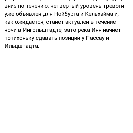
вниз по течению: четвертый уровень тревоги
уже объявлен для Нойбурга и Кельхайма и,
как ожидается, станет актуален в течение
ночи в Ингольштадте, зато река Инн начнет
потихоньку сдавать позиции у Пассау и
Ильцштадта.