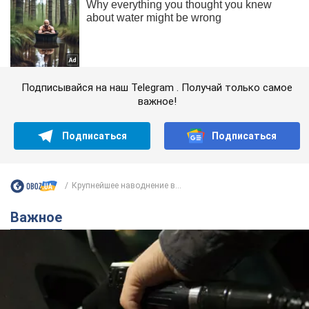
Подписывайся на наш Telegram . Получай только самое
важное!
Подписаться
Подписаться
Крупнейшее наводнение в...
Важное