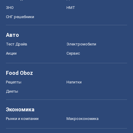
ЗНО
НМТ
СНГ решебники
Авто
Тест Драйв
Электромобили
Акции
Сервис
Food Oboz
Рецепты
Напитки
Диеты
Экономика
Рынки и компании
Mакроэкономика