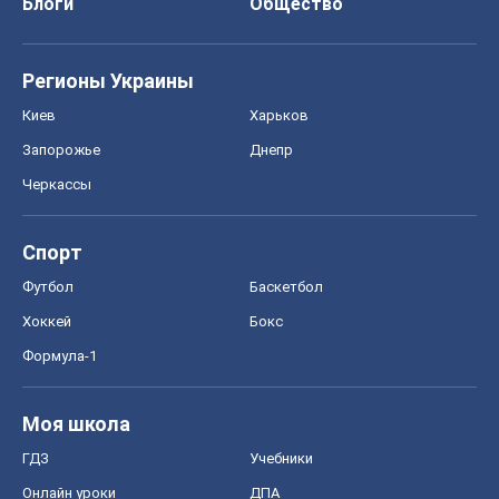
Блоги
Общество
Регионы Украины
Киев
Харьков
Запорожье
Днепр
Черкассы
Спорт
Футбол
Баскетбол
Хоккей
Бокс
Формула-1
Моя школа
ГДЗ
Учебники
Онлайн уроки
ДПА