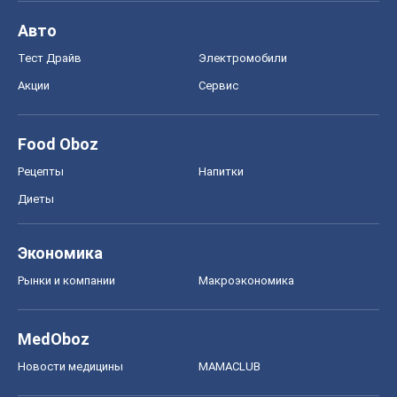
Авто
Тест Драйв
Электромобили
Акции
Сервис
Food Oboz
Рецепты
Напитки
Диеты
Экономика
Рынки и компании
Mакроэкономика
MedOboz
Новости медицины
MAMACLUB