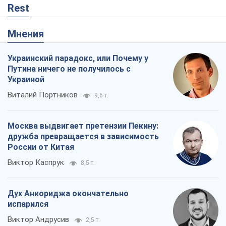
Rest
Мнения
Украинский парадокс, или Почему у
Путина ничего не получилось с
Украиной
Виталий Портников
9,6 т.
Москва выдвигает претензии Пекину:
дружба превращается в зависимость
России от Китая
Виктор Каспрук
8,5 т.
Дух Анкориджа окончательно
испарился
Виктор Андрусив
2,5 т.