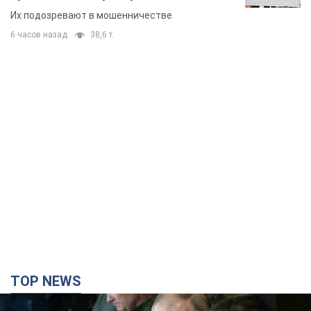
Их подозревают в мошенничестве
6 часов назад
38,6 т.
TOP NEWS