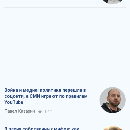
Война и медиа: политика перешла в
соцсети, а СМИ играют по правилам
YouTube
Павел Казарин
1,4 т.
В плену собственных мифов: как