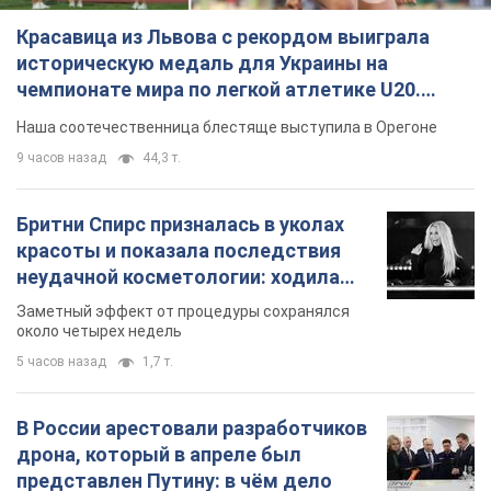
Красавица из Львова с рекордом выиграла
историческую медаль для Украины на
чемпионате мира по легкой атлетике U20.
Видео
Наша соотечественница блестяще выступила в Орегоне
9 часов назад
44,3 т.
Бритни Спирс призналась в уколах
красоты и показала последствия
неудачной косметологии: ходила
так почти месяц
Заметный эффект от процедуры сохранялся
около четырех недель
5 часов назад
1,7 т.
В России арестовали разработчиков
дрона, который в апреле был
представлен Путину: в чём дело