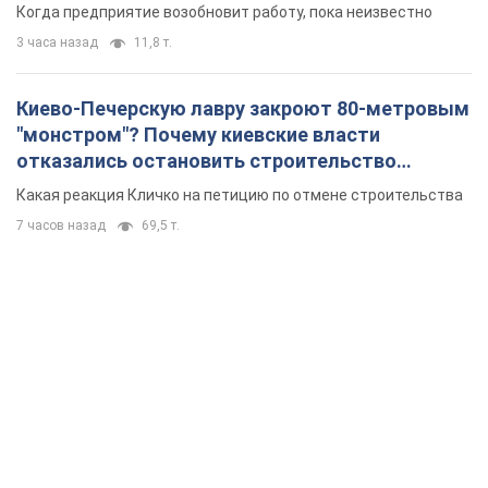
Когда предприятие возобновит работу, пока неизвестно
3 часа назад
11,8 т.
Киево-Печерскую лавру закроют 80-метровым
"монстром"? Почему киевские власти
отказались остановить строительство
небоскреба "московского верующего"
Какая реакция Кличко на петицию по отмене строительства
7 часов назад
69,5 т.