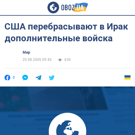
США перебрасывают в Ирак
дополнительные войска
Мир
25.08.2005 09:43
636
0