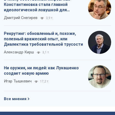
Константиновка стала главной
идеологической ловушкой для
российских оккупантов
Дмитрий Снегирев
3,9 т.
Рекрутинг: обновленный и, похоже,
полезный вражеский опыт, или
Диалектика требовательной трусости
Александр Кирш
3,1 т.
Ни оружия, ни людей: как Лукашенко
создает новую армию
Игар Тышкевич
17,2 т.
Все мнения