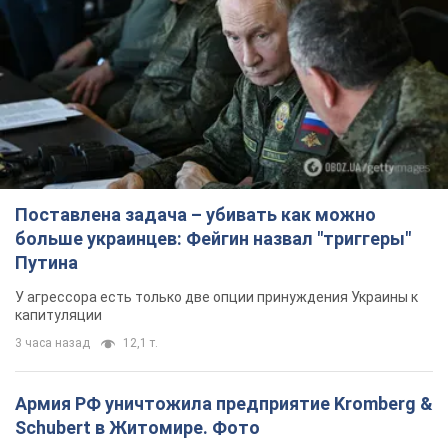
Поставлена задача – убивать как можно
больше украинцев: Фейгин назвал "триггеры"
Путина
У агрессора есть только две опции принуждения Украины к
капитуляции
3 часа назад
12,1 т.
Армия РФ уничтожила предприятие Kromberg &
Schubert в Житомире. Фото