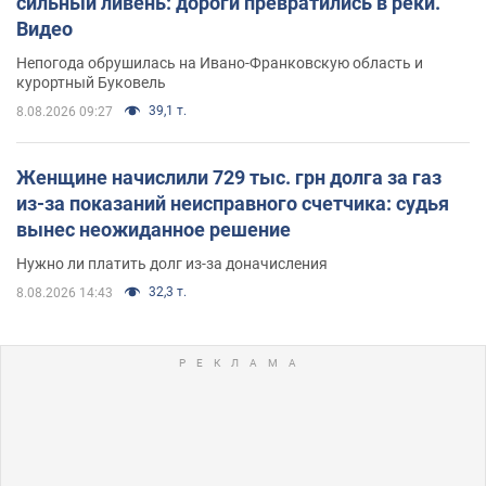
сильный ливень: дороги превратились в реки.
Видео
Непогода обрушилась на Ивано-Франковскую область и
курортный Буковель
39,1 т.
8.08.2026 09:27
Женщине начислили 729 тыс. грн долга за газ
из-за показаний неисправного счетчика: судья
вынес неожиданное решение
Нужно ли платить долг из-за доначисления
32,3 т.
8.08.2026 14:43