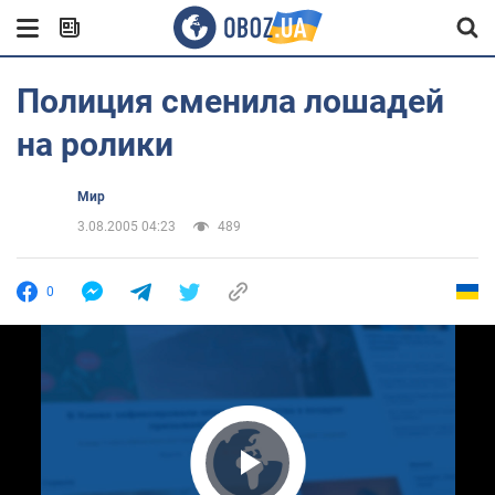
Полиция сменила лошадей
на ролики
Мир
3.08.2005 04:23
489
0