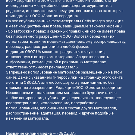
Все материалы на этом сайте, в том числе интервью, статьи,
исследования – служебные произведения журналистов
редакции, исключительные имущественные права на которые
принадлежат ООО «Золотая середина».
На все опубликованные фотоматериалы Getty Images редакция
имеет имущественные права, защищаемые законом Украины
«Об авторских правах и смежных правах», никто не имеет права
без письменного разрешения ООО «Золотая середина» их
использовать, они не подлежат дальнейшему воспроизводству,
переводу, распространению в любой форме.
Редакция OBOZ.UA может не разделять точку зрения,
изложенную в авторском материале. За достоверность
информации, размещенной в рекламных материалах,
ответственность несет рекламодатель.
Запрещено использование материалов размещенных на этом
сайте, даже с указанием гиперссылки на страницу этого сайта,
логотипа OBOZ.UA или любого другого упоминания, но без
письменного разрешения Редакции/ООО «Золотая середина»
Незаконным использованием материалов будет считаться:
любое копирование, публикация, перепечатка, последующее
распространение, использование, переработка с
использованием, включением в состав других материалов,
распространение, адаптация, перевод и другие подобные
изменения материала.
Название онлайн медиа — «OBOZ.UA»