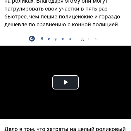
на роликах. Благодаря этому они могут
патрулировать свои участки в пять раз
быстрее, чем пешие полицейские и гораздо
дешевле по сравнению с конной полицией.
Видео дня
Play Video
Дело в том, что затраты на целый роликовый