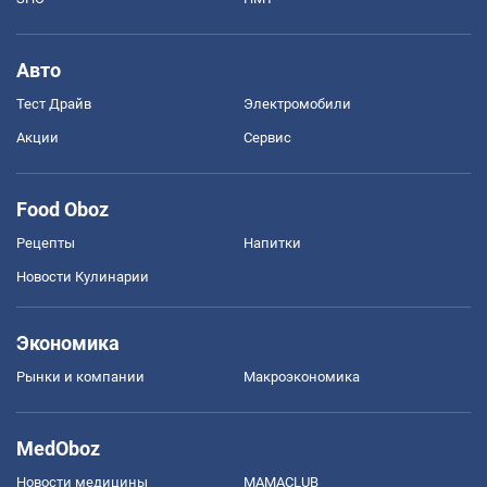
Авто
Тест Драйв
Электромобили
Акции
Сервис
Food Oboz
Рецепты
Напитки
Новости Кулинарии
Экономика
Рынки и компании
Mакроэкономика
MedOboz
Новости медицины
MAMACLUB