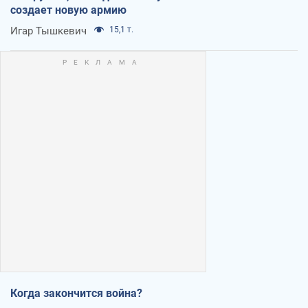
создает новую армию
Игар Тышкевич
15,1 т.
Когда закончится война?