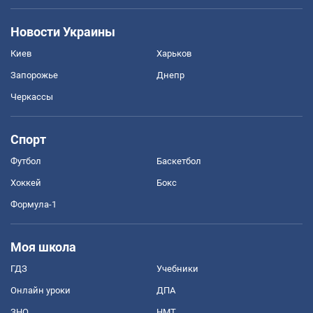
Новости Украины
Киев
Харьков
Запорожье
Днепр
Черкассы
Спорт
Футбол
Баскетбол
Хоккей
Бокс
Формула-1
Моя школа
ГДЗ
Учебники
Онлайн уроки
ДПА
ЗНО
НМТ