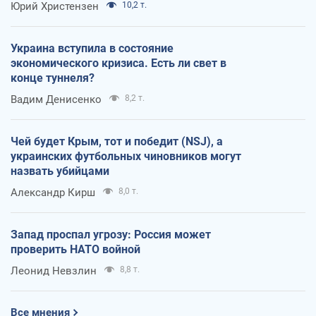
Юрий Христензен
10,2 т.
Украина вступила в состояние
экономического кризиса. Есть ли свет в
конце туннеля?
Вадим Денисенко
8,2 т.
Чей будет Крым, тот и победит (NSJ), а
украинских футбольных чиновников могут
назвать убийцами
Александр Кирш
8,0 т.
Запад проспал угрозу: Россия может
проверить НАТО войной
Леонид Невзлин
8,8 т.
Все мнения