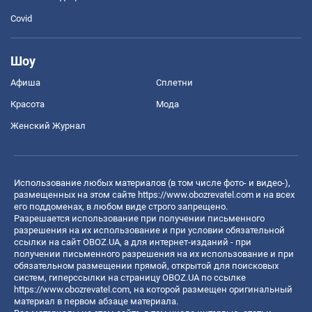
Covid
Шоу
Афиша
Сплетни
Красота
Мода
Женский Журнал
Использование любых материалов (в том числе фото- и видео-),
размещенных на этом сайте
https://www.obozrevatel.com
и на всех
его поддоменах, в любом виде строго запрещено.
Разрешается использование при получении письменного
разрешения на их использование и при условии обязательной
ссылки на сайт OBOZ.UA, а для интернет-изданий - при
получении письменного разрешения на их использование и при
обязательном размещении прямой, открытой для поисковых
систем, гиперссылки на страницу OBOZ.UA по ссылке
https://www.obozrevatel.com
, на которой размещен оригинальный
материал в первом абзаце материала.