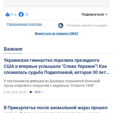
0
0
Подписаться
Редакционная политика
Полиция сменила лошадей...
Вернуться на главную OBOZ
Важное
Украинская гимнастка поразила президента
США и впервые услышала "Слава Украине"! Как
сложилась судьба Подкопаевой, которая 30 лет
назад завоевала "золото" Олимпиады
У поклонников девушки из Донецка сохранился большой
кусок коврового покрытия с надписью "Атланта-1996"
38,0 т.
8.08.2026 18:30
В Прикарпатье после аномальной жары прошел