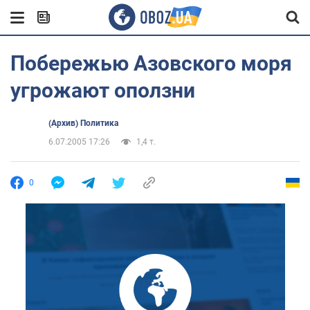
Побережью Азовского моря
угрожают оползни
(Архив) Политика
6.07.2005 17:26
1,4 т.
0