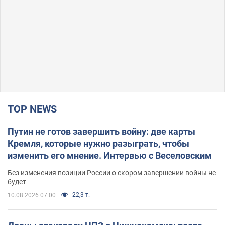
TOP NEWS
Путин не готов завершить войну: две карты
Кремля, которые нужно разыграть, чтобы
изменить его мнение. Интервью с Веселовским
Без изменения позиции России о скором завершении войны не
будет
22,3 т.
10.08.2026 07:00