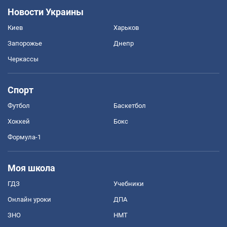
Новости Украины
Киев
Харьков
Запорожье
Днепр
Черкассы
Спорт
Футбол
Баскетбол
Хоккей
Бокс
Формула-1
Моя школа
ГДЗ
Учебники
Онлайн уроки
ДПА
ЗНО
НМТ