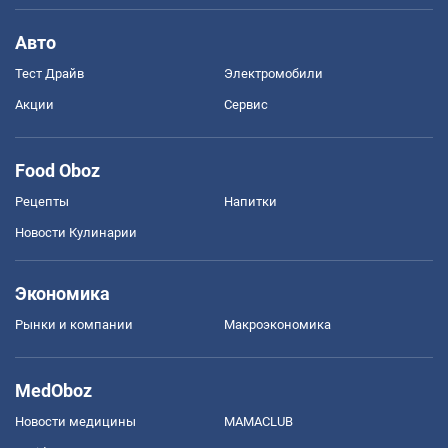
Авто
Тест Драйв
Электромобили
Акции
Сервис
Food Oboz
Рецепты
Напитки
Новости Кулинарии
Экономика
Рынки и компании
Mакроэкономика
MedOboz
Новости медицины
MAMACLUB