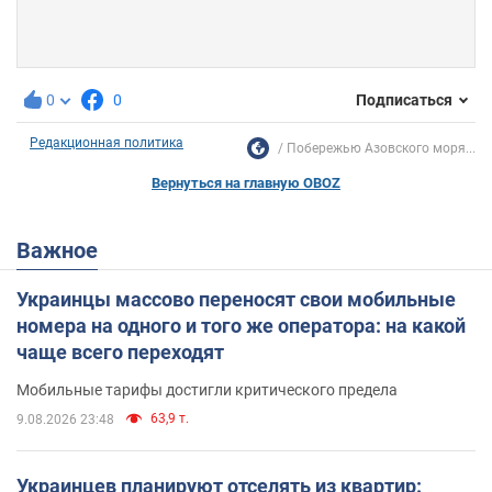
0
0
Подписаться
Редакционная политика
Побережью Азовского моря...
Вернуться на главную OBOZ
Важное
Украинцы массово переносят свои мобильные
номера на одного и того же оператора: на какой
чаще всего переходят
Мобильные тарифы достигли критического предела
63,9 т.
9.08.2026 23:48
Украинцев планируют отселять из квартир: