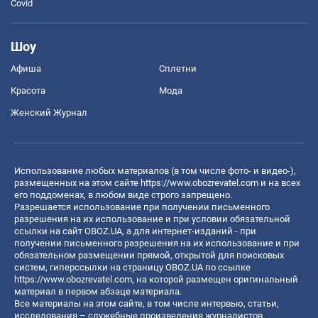
Covid
Шоу
Афиша
Сплетни
Красота
Мода
Женский Журнал
Использование любых материалов (в том числе фото- и видео-),
размещенных на этом сайте
https://www.obozrevatel.com
и на всех
его поддоменах, в любом виде строго запрещено.
Разрешается использование при получении письменного
разрешения на их использование и при условии обязательной
ссылки на сайт OBOZ.UA, а для интернет-изданий - при
получении письменного разрешения на их использование и при
обязательном размещении прямой, открытой для поисковых
систем, гиперссылки на страницу OBOZ.UA по ссылке
https://www.obozrevatel.com
, на которой размещен оригинальный
материал в первом абзаце материала.
Все материалы на этом сайте, в том числе интервью, статьи,
исследования – служебные произведения журналистов