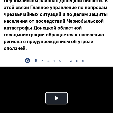
Первомайском районах Донецкой области. В
этой связи Главное управление по вопросам
чрезвычайных ситуаций и по делам защиты
населения от последствий Чернобыльской
катастрофы Донецкой областной
госадмнистрации обращается к населению
региона с предупреждением об угрозе
оползней.
Видео дня
Play Video