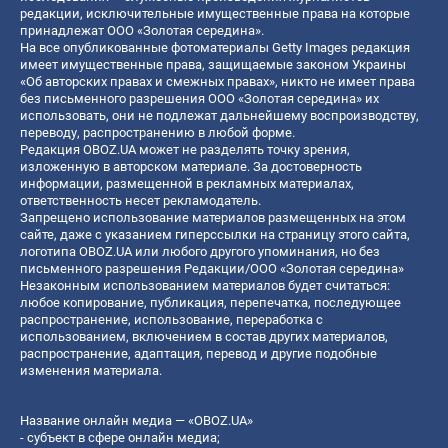
редакции, исключительные имущественные права на которые
принадлежат ООО «Золотая середина».
На все опубликованные фотоматериалы Getty Images редакция
имеет имущественные права, защищаемые законом Украины
«Об авторских правах и смежных правах», никто не имеет права
без письменного разрешения ООО «Золотая середина» их
использовать, они не подлежат дальнейшему воспроизводству,
переводу, распространению в любой форме.
Редакция OBOZ.UA может не разделять точку зрения,
изложенную в авторском материале. За достоверность
информации, размещенной в рекламных материалах,
ответственность несет рекламодатель.
Запрещено использование материалов размещенных на этом
сайте, даже с указанием гиперссылки на страницу этого сайта,
логотипа OBOZ.UA или любого другого упоминания, но без
письменного разрешения Редакции/ООО «Золотая середина»
Незаконным использованием материалов будет считаться:
любое копирование, публикация, перепечатка, последующее
распространение, использование, переработка с
использованием, включением в состав других материалов,
распространение, адаптация, перевод и другие подобные
изменения материала.
Название онлайн медиа — «OBOZ.UA»
- субъект в сфере онлайн медиа;