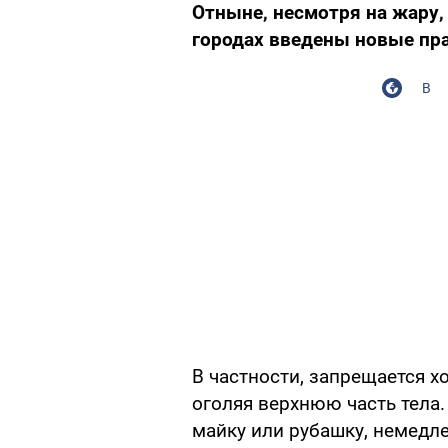
Отныне, несмотря на жару,
городах введены новые пр
В
В частности, запрещается х
оголяя верхнюю часть тела. 
майку или рубашку, немедл