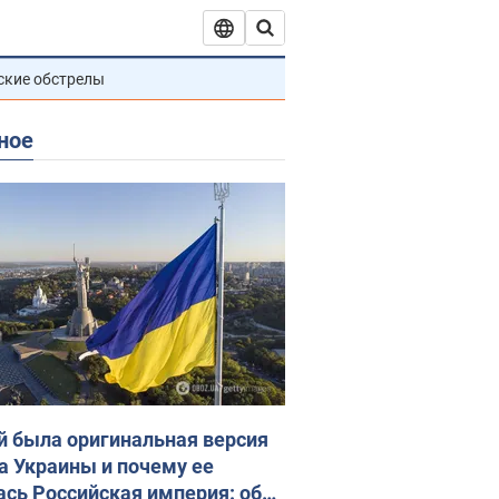
ские обстрелы
ное
й была оригинальная версия
а Украины и почему ее
ась Российская империя: об