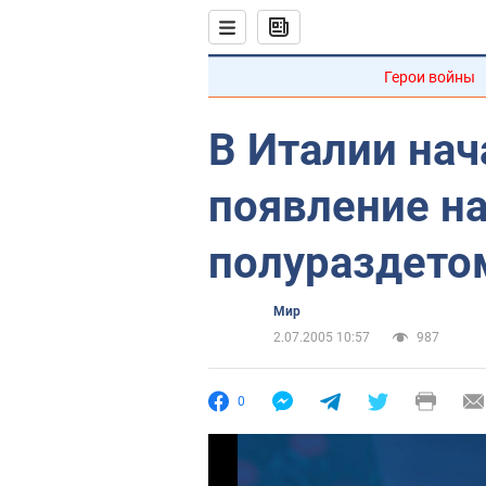
Герои войны
В Италии нач
появление на
полураздето
Мир
2.07.2005 10:57
987
0