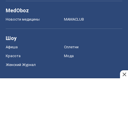
MedOboz
Новости медицины
MAMACLUB
Шоу
Афиша
Сплетни
Красота
Мода
Женский Журнал