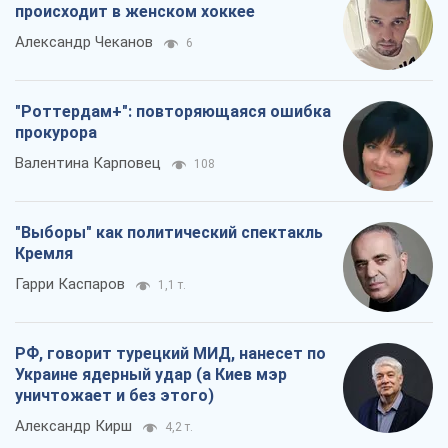
происходит в женском хоккее
Александр Чеканов
6
"Роттердам+": повторяющаяся ошибка
прокурора
Валентина Карповец
108
"Выборы" как политический спектакль
Кремля
Гарри Каспаров
1,1 т.
РФ, говорит турецкий МИД, нанесет по
Украине ядерный удар (а Киев мэр
уничтожает и без этого)
Александр Кирш
4,2 т.