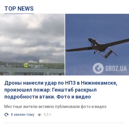
TOP NEWS
Дроны нанесли удар по НПЗ в Нижнекамске,
произошел пожар: Генштаб раскрыл
подробности атаки. Фото и видео
Местные жители активно публиковали фото и видео
8 хвилин тому
5,5 т.