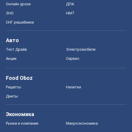
Онлайн уроки
ДПА
ЗНО
НМТ
СНГ решебники
Авто
Тест Драйв
Электромобили
Акции
Сервис
Food Oboz
Рецепты
Напитки
Диеты
Экономика
Рынки и компании
Mакроэкономика