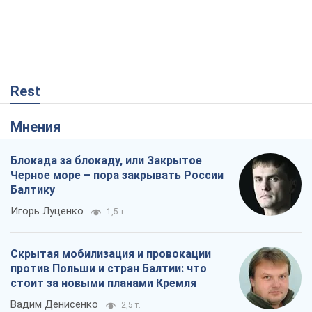
Rest
Мнения
Блокада за блокаду, или Закрытое
Черное море – пора закрывать России
Балтику
Игорь Луценко
1,5 т.
Скрытая мобилизация и провокации
против Польши и стран Балтии: что
стоит за новыми планами Кремля
Вадим Денисенко
2,5 т.