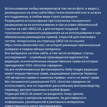
Использование любых материалов (в том числе фото- и видео-),
размещенных на этом сайте
https://www.obozrevatel.com
и на всех
его поддоменах, в любом виде строго запрещено.
Разрешается использование при получении письменного
разрешения на их использование и при условии обязательной
ссылки на сайт OBOZ.UA, а для интернет-изданий - при
получении письменного разрешения на их использование и при
обязательном размещении прямой, открытой для поисковых
систем, гиперссылки на страницу OBOZ.UA по ссылке
https://www.obozrevatel.com
, на которой размещен оригинальный
материал в первом абзаце материала.
Все материалы на этом сайте, в том числе интервью, статьи,
исследования – служебные произведения журналистов
редакции, исключительные имущественные права на которые
принадлежат ООО «Золотая середина».
На все опубликованные фотоматериалы Getty Images редакция
имеет имущественные права, защищаемые законом Украины
«Об авторских правах и смежных правах», никто не имеет права
без письменного разрешения ООО «Золотая середина» их
использовать, они не подлежат дальнейшему воспроизводству,
переводу, распространению в любой форме.
Редакция OBOZ.UA может не разделять точку зрения,
изложенную в авторском материале. За достоверность
информации, размещенной в рекламных материалах,
ответственность несет рекламодатель.