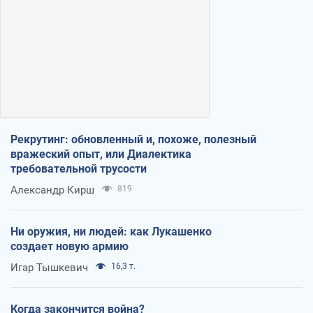
Рекрутинг: обновленный и, похоже, полезный
вражеский опыт, или Диалектика
требовательной трусости
Александр Кирш
819
Ни оружия, ни людей: как Лукашенко
создает новую армию
Игар Тышкевич
16,3 т.
Когда закончится война?