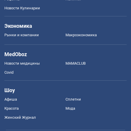
Новости Кулинарии
Экономика
Рынки и компании
Mакроэкономика
MedOboz
Новости медицины
MAMACLUB
Covid
Шоу
Афиша
Сплетни
Красота
Мода
Женский Журнал