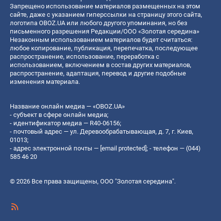
Запрещено использование материалов размещенных на этом
сайте, даже с указанием гиперссылки на страницу этого сайта,
логотипа OBOZ.UA или любого другого упоминания, но без
письменного разрешения Редакции/ООО «Золотая середина»
Незаконным использованием материалов будет считаться:
любое копирование, публикация, перепечатка, последующее
распространение, использование, переработка с
использованием, включением в состав других материалов,
распространение, адаптация, перевод и другие подобные
изменения материала.
Название онлайн медиа — «OBOZ.UA»
- субъект в сфере онлайн медиа;
- идентификатор медиа — R40-06156;
- почтовый адрес — ул. Деревообрабатывающая, д. 7, г. Киев,
01013;
- адрес электронной почты —
[email protected]
; - телефон — (044)
585 46 20
© 2026 Все права защищены, ООО "Золотая середина".