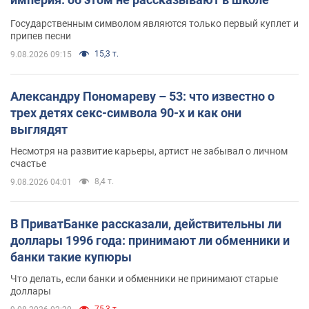
Государственным символом являются только первый куплет и
припев песни
15,3 т.
9.08.2026 09:15
Александру Пономареву – 53: что известно о
трех детях секс-символа 90-х и как они
выглядят
Несмотря на развитие карьеры, артист не забывал о личном
счастье
8,4 т.
9.08.2026 04:01
В ПриватБанке рассказали, действительны ли
доллары 1996 года: принимают ли обменники и
банки такие купюры
Что делать, если банки и обменники не принимают старые
доллары
75,3 т.