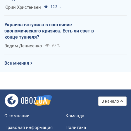
Юрий Христензен
12,2 т.
Украина вступила в состояние
экономического кризиса. Есть ли свет в
конце туннеля?
Вадим Денисенко
9,7 т.
Все мнения
В начало
О компании
Команда
Правовая информация
Политика