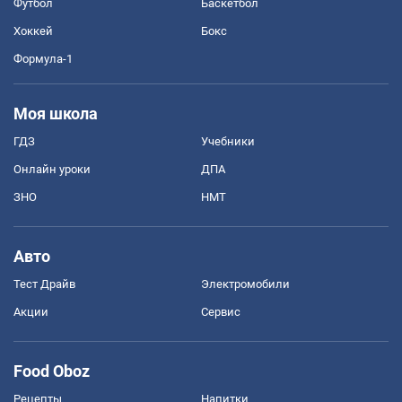
Футбол
Баскетбол
Хоккей
Бокс
Формула-1
Моя школа
ГДЗ
Учебники
Онлайн уроки
ДПА
ЗНО
НМТ
Авто
Тест Драйв
Электромобили
Акции
Сервис
Food Oboz
Рецепты
Напитки