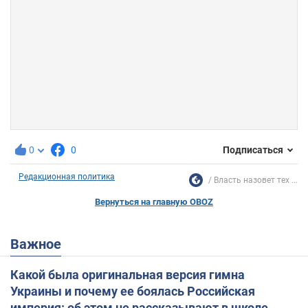
0
0
Подписаться
Редакционная политика
Власть назовет тех ...
Вернуться на главную OBOZ
Важное
Какой была оригинальная версия гимна
Украины и почему ее боялась Российская
империя: об этом не рассказывают в школе