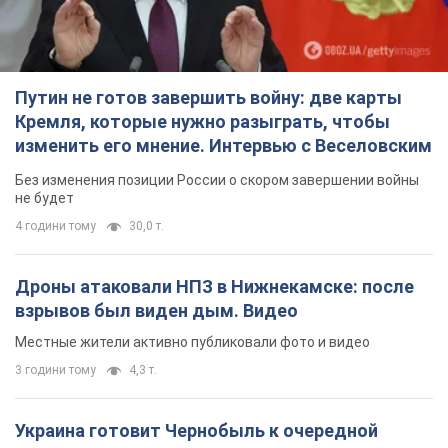
Путин не готов завершить войну: две карты
Кремля, которые нужно разыграть, чтобы
изменить его мнение. Интервью с Веселовским
Без изменения позиции России о скором завершении войны
не будет
4 години тому
30,0 т.
Дроны атаковали НПЗ в Нижнекамске: после
взрывов был виден дым. Видео
Местные жители активно публиковали фото и видео
3 години тому
4,3 т.
Украина готовит Чернобыль к очередной