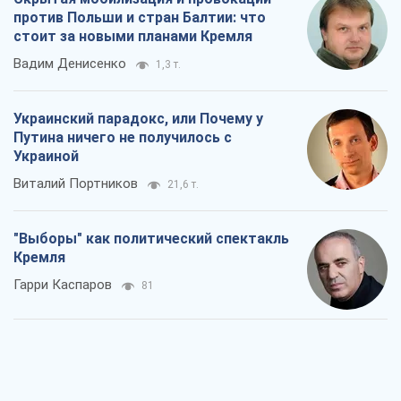
против Польши и стран Балтии: что
стоит за новыми планами Кремля
Вадим Денисенко
1,3 т.
Украинский парадокс, или Почему у
Путина ничего не получилось с
Украиной
Виталий Портников
21,6 т.
"Выборы" как политический спектакль
Кремля
Гарри Каспаров
81