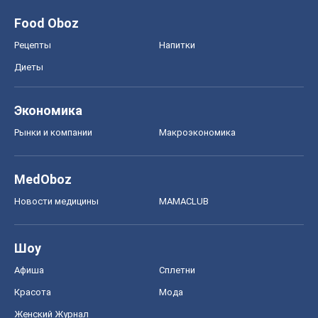
Food Oboz
Рецепты
Напитки
Диеты
Экономика
Рынки и компании
Mакроэкономика
MedOboz
Новости медицины
MAMACLUB
Шоу
Афиша
Сплетни
Красота
Мода
Женский Журнал