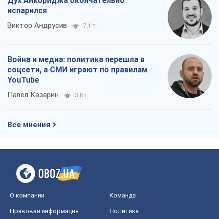
Дух Анкориджа окончательно
испарился
Виктор Андрусив
7,1 т.
Война и медиа: политика перешла в
соцсети, а СМИ играют по правилам
YouTube
Павел Казарин
3,8 т.
Все мнения
О компании
Команда
Правовая информация
Политика