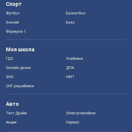
Спорт
Футбол
Баскетбол
Хоккей
Бокс
Формула-1
Моя школа
ГДЗ
Учебники
Онлайн уроки
ДПА
ЗНО
НМТ
СНГ решебники
Авто
Тест Драйв
Электромобили
Акции
Сервис