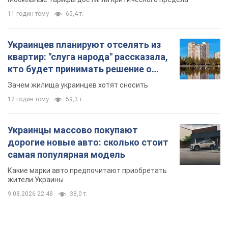
11 годин тому
65,4 т.
Украинцев планируют отселять из
квартир: "слуга народа" рассказала,
кто будет принимать решение о
сносе домов
Зачем жилища украинцев хотят сносить
12 годин тому
59,3 т.
Украинцы массово покупают
дорогие новые авто: сколько стоит
самая популярная модель
Какие марки авто предпочитают приобретать
жители Украины
9.08.2026 22:48
38,0 т.