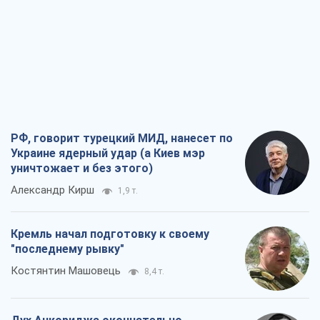
РФ, говорит турецкий МИД, нанесет по
Украине ядерный удар (а Киев мэр
уничтожает и без этого)
Александр Кирш
1,9 т.
Кремль начал подготовку к своему
"последнему рывку"
Костянтин Машовець
8,4 т.