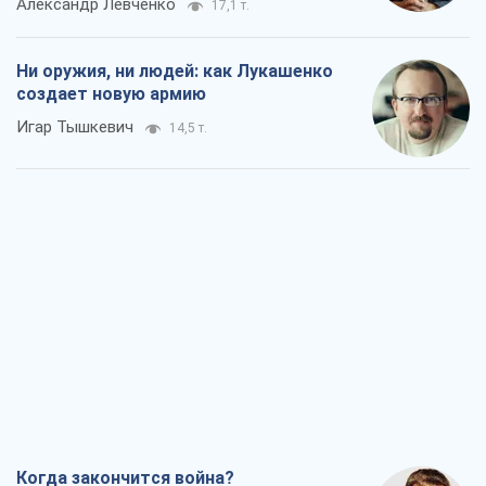
Александр Левченко
17,1 т.
Ни оружия, ни людей: как Лукашенко
создает новую армию
Игар Тышкевич
14,5 т.
Когда закончится война?