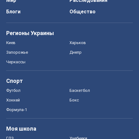
Мир
Расследования
Блоги
Общество
Регионы Украины
Киев
Харьков
Запорожье
Днепр
Черкассы
Спорт
Футбол
Баскетбол
Хоккей
Бокс
Формула-1
Моя школа
ГДЗ
Учебники