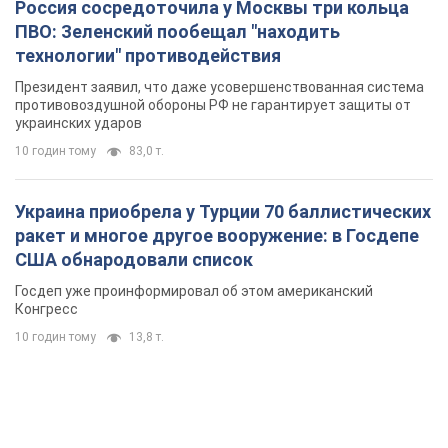
Россия сосредоточила у Москвы три кольца
ПВО: Зеленский пообещал "находить
технологии" противодействия
Президент заявил, что даже усовершенствованная система
противовоздушной обороны РФ не гарантирует защиты от
украинских ударов
10 годин тому
83,0 т.
Украина приобрела у Турции 70 баллистических
ракет и многое другое вооружение: в Госдепе
США обнародовали список
Госдеп уже проинформировал об этом американский
Конгресс
10 годин тому
13,8 т.