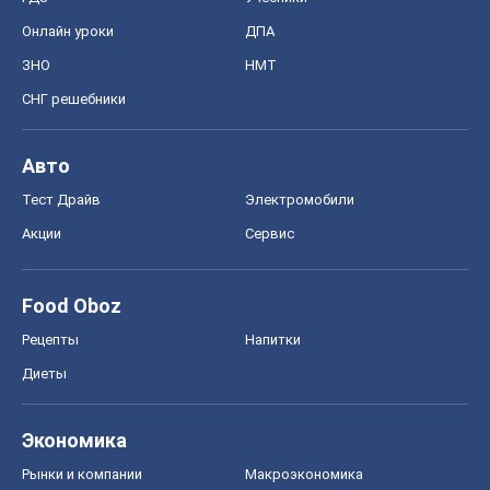
Онлайн уроки
ДПА
ЗНО
НМТ
СНГ решебники
Авто
Тест Драйв
Электромобили
Акции
Сервис
Food Oboz
Рецепты
Напитки
Диеты
Экономика
Рынки и компании
Mакроэкономика