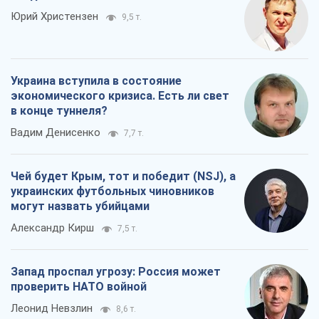
Юрий Христензен
9,5 т.
Украина вступила в состояние
экономического кризиса. Есть ли свет
в конце туннеля?
Вадим Денисенко
7,7 т.
Чей будет Крым, тот и победит (NSJ), а
украинских футбольных чиновников
могут назвать убийцами
Александр Кирш
7,5 т.
Запад проспал угрозу: Россия может
проверить НАТО войной
Леонид Невзлин
8,6 т.