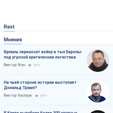
Rest
Мнения
Кремль переносит войну в тыл Европы:
под угрозой критическая логистика
Виктор Ягун
8,0 т.
На чьей стороне истории выступает
Дональд Трамп?
Виктор Каспрук
6,8 т.
В Киеве вырубили более 300 крупных