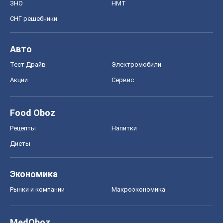
ЗНО
НМТ
СНГ решебники
Авто
Тест Драйв
Электромобили
Акции
Сервис
Food Oboz
Рецепты
Напитки
Диеты
Экономика
Рынки и компании
Mакроэкономика
MedOboz