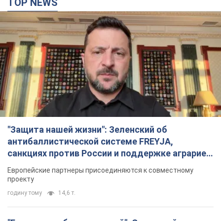
TOP NEWS
"Защита нашей жизни": Зеленский об
антибаллистической системе FREYJA,
санкциях против России и поддержке аграриев.
Видео
Европейские партнеры присоединяются к совместному
проекту
годину тому
14,6 т.