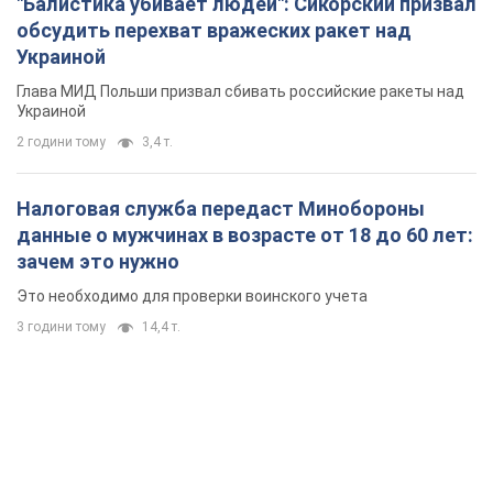
"Балистика убивает людей": Сикорский призвал
обсудить перехват вражеских ракет над
Украиной
Глава МИД Польши призвал сбивать российские ракеты над
Украиной
2 години тому
3,4 т.
Налоговая служба передаст Минобороны
данные о мужчинах в возрасте от 18 до 60 лет:
зачем это нужно
Это необходимо для проверки воинского учета
3 години тому
14,4 т.