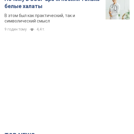
белые халаты
В этом был как практический, так и
символический смысл
9 годин тому
4,4 т.