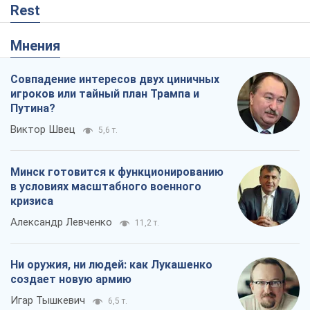
Rest
Мнения
Совпадение интересов двух циничных
игроков или тайный план Трампа и
Путина?
Виктор Швец
5,6 т.
Минск готовится к функционированию
в условиях масштабного военного
кризиса
Александр Левченко
11,2 т.
Ни оружия, ни людей: как Лукашенко
создает новую армию
Игар Тышкевич
6,5 т.