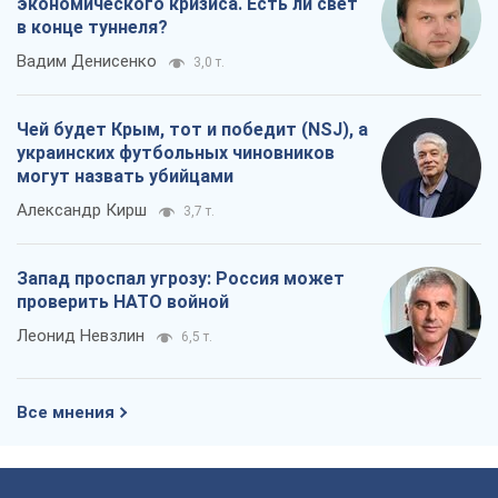
экономического кризиса. Есть ли свет
в конце туннеля?
Вадим Денисенко
3,0 т.
Чей будет Крым, тот и победит (NSJ), а
украинских футбольных чиновников
могут назвать убийцами
Александр Кирш
3,7 т.
Запад проспал угрозу: Россия может
проверить НАТО войной
Леонид Невзлин
6,5 т.
Все мнения