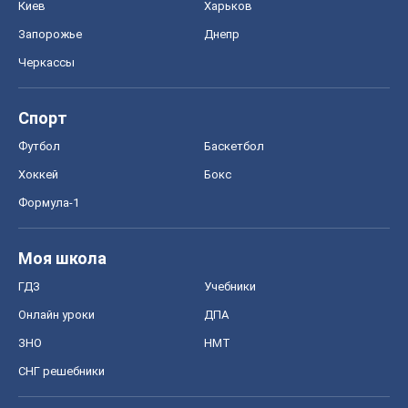
Киев
Харьков
Запорожье
Днепр
Черкассы
Спорт
Футбол
Баскетбол
Хоккей
Бокс
Формула-1
Моя школа
ГДЗ
Учебники
Онлайн уроки
ДПА
ЗНО
НМТ
СНГ решебники