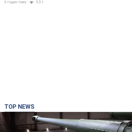
6 годин тому
9,5 т.
TOP NEWS