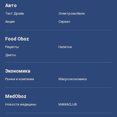
Авто
Тест Драйв
Электромобили
Акции
Сервис
Food Oboz
Рецепты
Напитки
Диеты
Экономика
Рынки и компании
Mакроэкономика
MedOboz
Новости медицины
MAMACLUB