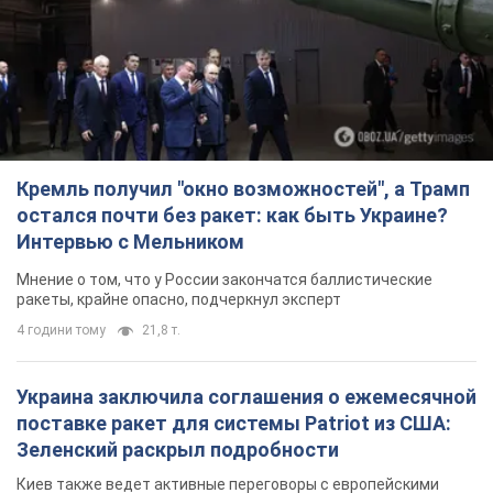
Кремль получил "окно возможностей", а Трамп
остался почти без ракет: как быть Украине?
Интервью с Мельником
Мнение о том, что у России закончатся баллистические
ракеты, крайне опасно, подчеркнул эксперт
4 години тому
21,8 т.
Украина заключила соглашения о ежемесячной
поставке ракет для системы Patriot из США:
Зеленский раскрыл подробности
Киев также ведет активные переговоры с европейскими