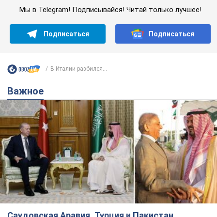
Мы в Telegram! Подписывайся! Читай только лучшее!
Подписаться
Подписаться
В Италии разбился...
Важное
Саудовская Аравия, Турция и Пакистан