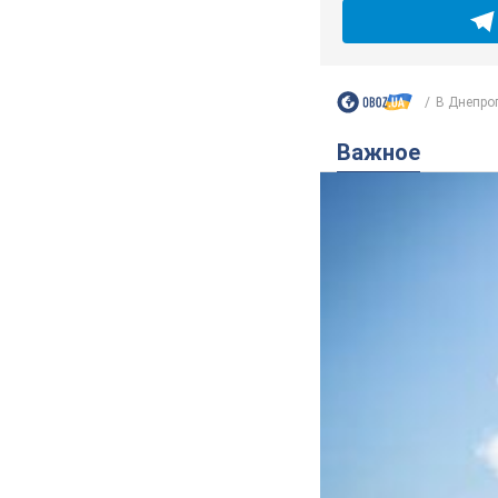
В Днепроп
Важное