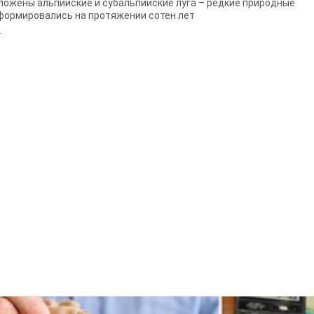
ложены альпийские и субальпийские луга – редкие природные
формировались на протяжении сотен лет
т.