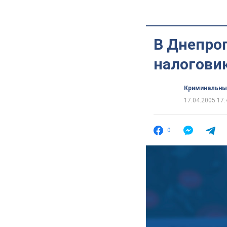
В Днепроп
налогови
Криминальны
17.04.2005 17:
0