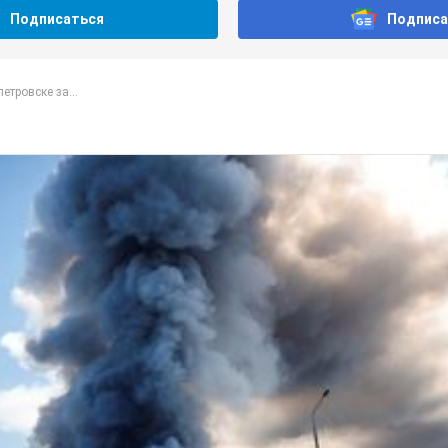
Подписаться
Подписа
етровске за...