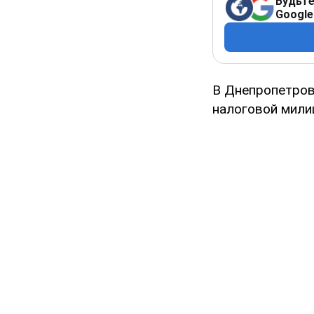
Будьте
Google
В Днепропетров
налоговой мили