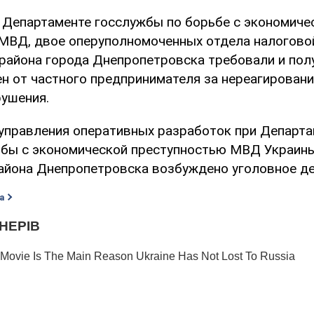
 Департаменте госслужбы по борьбе с экономиче
МВД, двое оперуполномоченных отдела налогово
района города Днепропетровска требовали и полу
н от частного предпринимателя за нереагировани
ушения.
управления оперативных разработок при Департа
бы с экономической преступностью МВД Украины
айона Днепропетровска возбуждено уголовное де
а