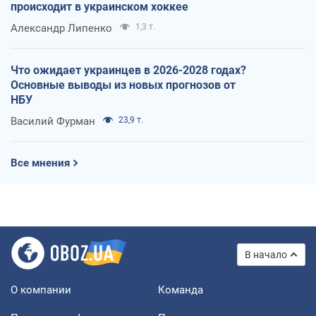
происходит в украинском хоккее
Александр Липенко
1,3 т.
Что ожидает украинцев в 2026-2028 годах?
Основные выводы из новых прогнозов от
НБУ
Василий Фурман
23,9 т.
Все мнения
В начало
О компании
Команда