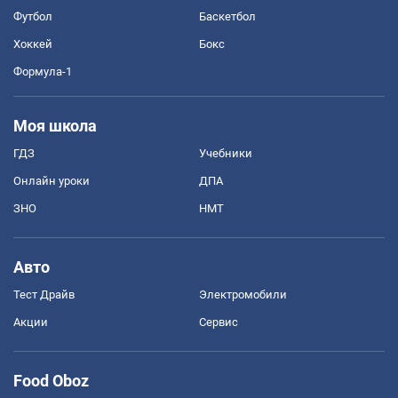
Футбол
Баскетбол
Хоккей
Бокс
Формула-1
Моя школа
ГДЗ
Учебники
Онлайн уроки
ДПА
ЗНО
НМТ
Авто
Тест Драйв
Электромобили
Акции
Сервис
Food Oboz