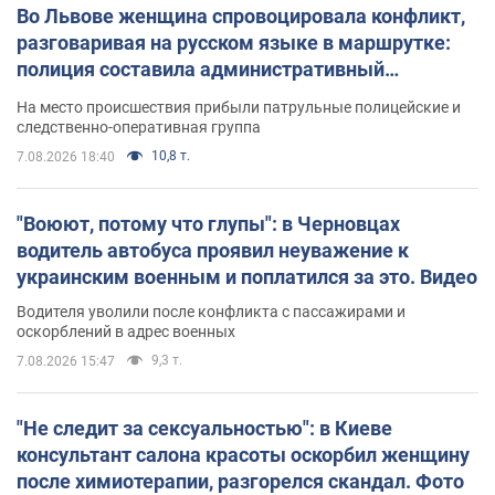
Во Львове женщина спровоцировала конфликт,
разговаривая на русском языке в маршрутке:
полиция составила административный
протокол. Видео
На место происшествия прибыли патрульные полицейские и
следственно-оперативная группа
10,8 т.
7.08.2026 18:40
"Воюют, потому что глупы": в Черновцах
водитель автобуса проявил неуважение к
украинским военным и поплатился за это. Видео
Водителя уволили после конфликта с пассажирами и
оскорблений в адрес военных
9,3 т.
7.08.2026 15:47
"Не следит за сексуальностью": в Киеве
консультант салона красоты оскорбил женщину
после химиотерапии, разгорелся скандал. Фото