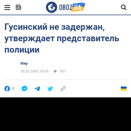
Гусинский не задержан,
утверждает представитель
полиции
Мир
30.03.2005 18:09
387
0