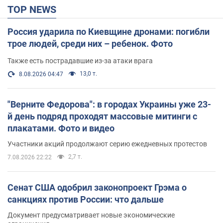
TOP NEWS
Россия ударила по Киевщине дронами: погибли
трое людей, среди них – ребенок. Фото
Также есть пострадавшие из-за атаки врага
13,0 т.
8.08.2026 04:47
"Верните Федорова": в городах Украины уже 23-
й день подряд проходят массовые митинги с
плакатами. Фото и видео
Участники акций продолжают серию ежедневных протестов
2,7 т.
7.08.2026 22:22
Сенат США одобрил законопроект Грэма о
санкциях против России: что дальше
Документ предусматривает новые экономические