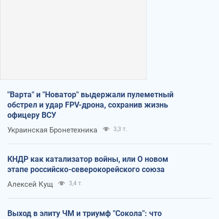
"Варта" и "Новатор" выдержали пулеметный
обстрел и удар FPV-дрона, сохранив жизнь
офицеру ВСУ
Украинская Бронетехника
3,3 т.
КНДР как катализатор войны, или О новом
этапе российско-северокорейского союза
Алексей Кущ
3,4 т.
Выход в элиту ЧМ и триумф "Сокола": что