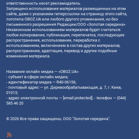
ответственность несет рекламодатель.
Запрещено использование материалов размещенных на этом
сайте, даже с указанием гиперссылки на страницу этого сайта,
логотипа OBOZ.UA или любого другого упоминания, но без
письменного разрешения Редакции/ООО «Золотая середина»
Незаконным использованием материалов будет считаться:
любое копирование, публикация, перепечатка, последующее
распространение, использование, переработка с
использованием, включением в состав других материалов,
распространение, адаптация, перевод и другие подобные
изменения материала.
Название онлайн медиа — «OBOZ.UA»
- субъект в сфере онлайн медиа;
- идентификатор медиа — R40-06156;
- почтовый адрес — ул. Деревообрабатывающая, д. 7, г. Киев,
01013;
- адрес электронной почты —
[email protected]
; - телефон — (044)
585 46 20
© 2026 Все права защищены, ООО "Золотая середина".