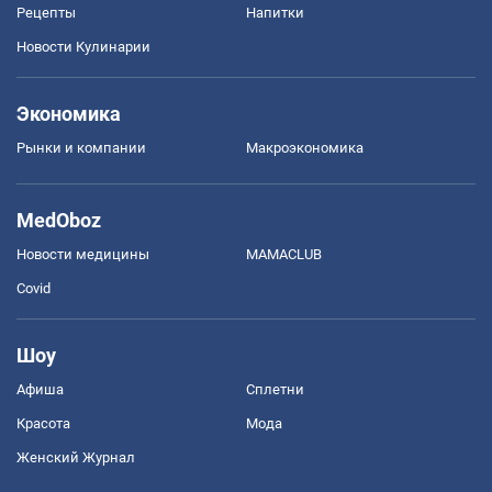
Рецепты
Напитки
Новости Кулинарии
Экономика
Рынки и компании
Mакроэкономика
MedOboz
Новости медицины
MAMACLUB
Covid
Шоу
Афиша
Сплетни
Красота
Мода
Женский Журнал