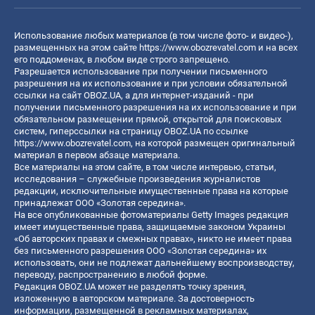
Использование любых материалов (в том числе фото- и видео-),
размещенных на этом сайте
https://www.obozrevatel.com
и на всех
его поддоменах, в любом виде строго запрещено.
Разрешается использование при получении письменного
разрешения на их использование и при условии обязательной
ссылки на сайт OBOZ.UA, а для интернет-изданий - при
получении письменного разрешения на их использование и при
обязательном размещении прямой, открытой для поисковых
систем, гиперссылки на страницу OBOZ.UA по ссылке
https://www.obozrevatel.com
, на которой размещен оригинальный
материал в первом абзаце материала.
Все материалы на этом сайте, в том числе интервью, статьи,
исследования – служебные произведения журналистов
редакции, исключительные имущественные права на которые
принадлежат ООО «Золотая середина».
На все опубликованные фотоматериалы Getty Images редакция
имеет имущественные права, защищаемые законом Украины
«Об авторских правах и смежных правах», никто не имеет права
без письменного разрешения ООО «Золотая середина» их
использовать, они не подлежат дальнейшему воспроизводству,
переводу, распространению в любой форме.
Редакция OBOZ.UA может не разделять точку зрения,
изложенную в авторском материале. За достоверность
информации, размещенной в рекламных материалах,