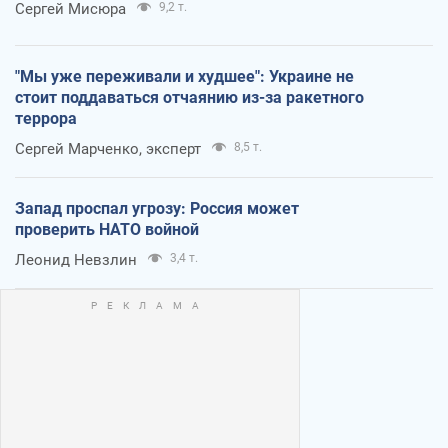
Сергей Мисюра
9,2 т.
"Мы уже переживали и худшее": Украине не
стоит поддаваться отчаянию из-за ракетного
террора
Сергей Марченко, эксперт
8,5 т.
Запад проспал угрозу: Россия может
проверить НАТО войной
Леонид Невзлин
3,4 т.