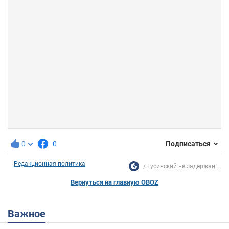
0
0
Подписаться
Редакционная политика
Гусинский не задержан ...
Вернуться на главную OBOZ
Важное