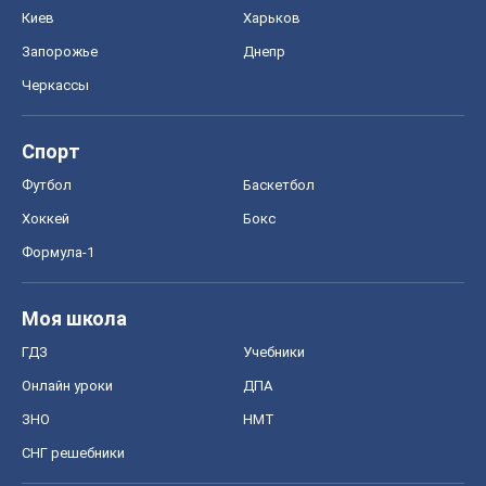
Киев
Харьков
Запорожье
Днепр
Черкассы
Спорт
Футбол
Баскетбол
Хоккей
Бокс
Формула-1
Моя школа
ГДЗ
Учебники
Онлайн уроки
ДПА
ЗНО
НМТ
СНГ решебники