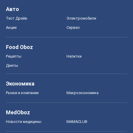
Авто
Тест Драйв
Электромобили
Акции
Сервис
Food Oboz
Рецепты
Напитки
Диеты
Экономика
Рынки и компании
Mакроэкономика
MedOboz
Новости медицины
MAMACLUB