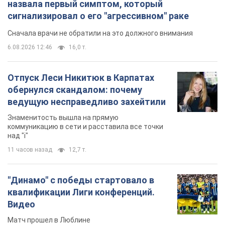
назвала первый симптом, который
сигнализировал о его "агрессивном" раке
Сначала врачи не обратили на это должного внимания
6.08.2026 12:46
16,0 т.
Отпуск Леси Никитюк в Карпатах
обернулся скандалом: почему
ведущую несправедливо захейтили
Знаменитость вышла на прямую
коммуникацию в сети и расставила все точки
над "i"
11 часов назад
12,7 т.
"Динамо" с победы стартовало в
квалификации Лиги конференций.
Видео
Матч прошел в Люблине