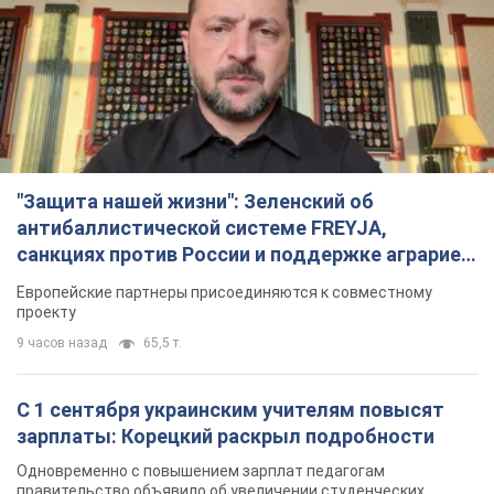
"Защита нашей жизни": Зеленский об
антибаллистической системе FREYJA,
санкциях против России и поддержке аграриев.
Видео
Европейские партнеры присоединяются к совместному
проекту
9 часов назад
65,5 т.
С 1 сентября украинским учителям повысят
зарплаты: Корецкий раскрыл подробности
Одновременно с повышением зарплат педагогам
правительство объявило об увеличении студенческих