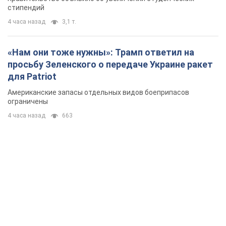
стипендий
4 часа назад
3,1 т.
«Нам они тоже нужны»: Трамп ответил на
просьбу Зеленского о передаче Украине ракет
для Patriot
Американские запасы отдельных видов боеприпасов
ограничены
4 часа назад
663