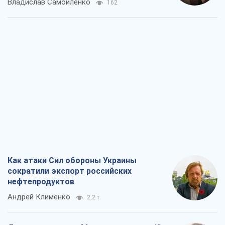
Владислав Самойленко
162
Как атаки Сил обороны Украины
сократили экспорт российских
нефтепродуктов
Андрей Клименко
2,2 т.