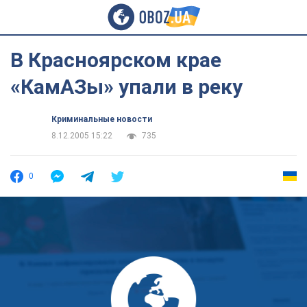
В Красноярском крае
«КамАЗы» упали в реку
Криминальные новости
8.12.2005 15:22
735
0