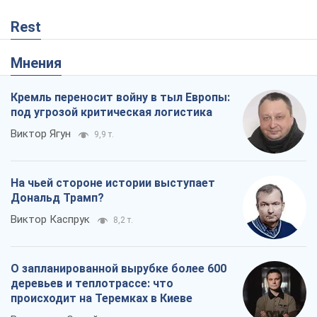
Rest
Мнения
Кремль переносит войну в тыл Европы:
под угрозой критическая логистика
Виктор Ягун
9,9 т.
На чьей стороне истории выступает
Дональд Трамп?
Виктор Каспрук
8,2 т.
О запланированной вырубке более 600
деревьев и теплотрассе: что
происходит на Теремках в Киеве