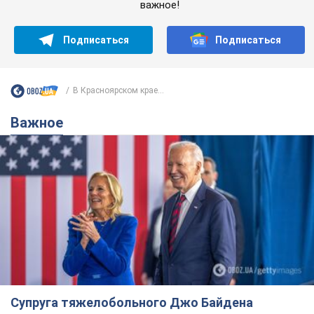
важное!
Подписаться
Подписаться
В Красноярском крае...
Важное
Супруга тяжелобольного Джо Байдена