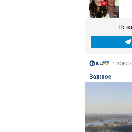
Не на
Ребенок с
Важное