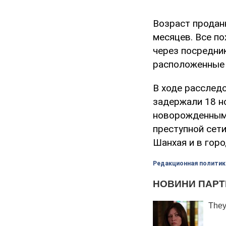
Возраст продан
месяцев. Все п
через посредни
расположенные 
В ходе расслед
задержали 18 н
новорожденными
преступной сет
Шанхая и в горо
Редакционная политик