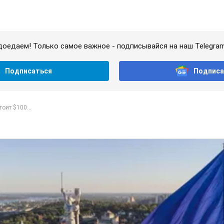
доедаем! Только самое важное - подписывайся на наш Telegra
Подписаться
Подписа
тоит $100...