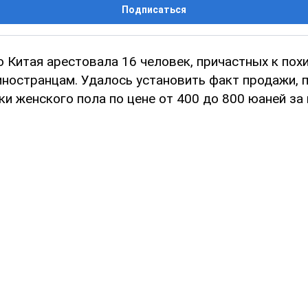
Подписаться
 Китая арестовала 16 человек, причастных к пох
иностранцам. Удалось установить факт продажи, 
и женского пола по цене от 400 до 800 юаней за