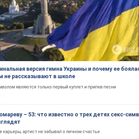
инальная версия гимна Украины и почему ее бояла
ом не рассказывают в школе
волом являются только первый куплет и припев песни
.
мареву – 53: что известно о трех детях секс-сим
выглядят
е карьеры, артист не забывал о личном счастье