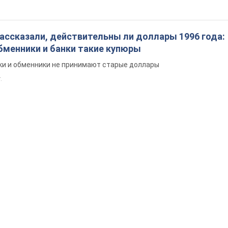
ассказали, действительны ли доллары 1996 года:
бменники и банки такие купюры
нки и обменники не принимают старые доллары
.